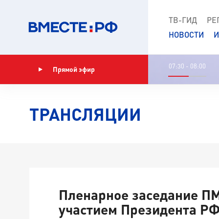
ТВ-ГИД
РЕ
НОВОСТИ
И
07:30 - 08:00
Прямой эфир
Показать программу
ТРАНСЛЯЦИИ
Пленарное заседание П
участием Президента РФ