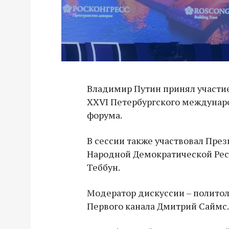
Владимир Путин принял участи
XXVI Петербургского междунар
форума.
В сессии также участвовал Пре
Народной Демократической Ре
Теббун.
Модератор дискуссии – политол
Первого канала Дмитрий Саймс.