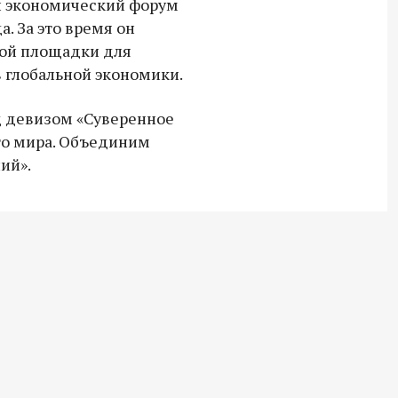
 экономический форум
. За это время он
вой площадки для
 глобальной экономики.
д девизом «Суверенное
го мира. Объединим
ий».