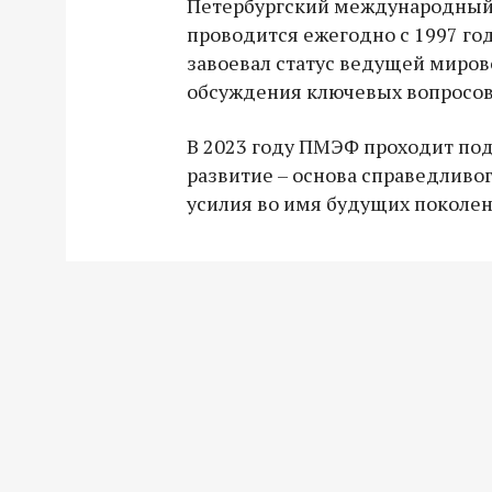
Петербургский международный
проводится ежегодно с 1997 года
завоевал статус ведущей миро
обсуждения ключевых вопросов
В 2023 году ПМЭФ проходит по
развитие – основа справедливо
усилия во имя будущих поколен