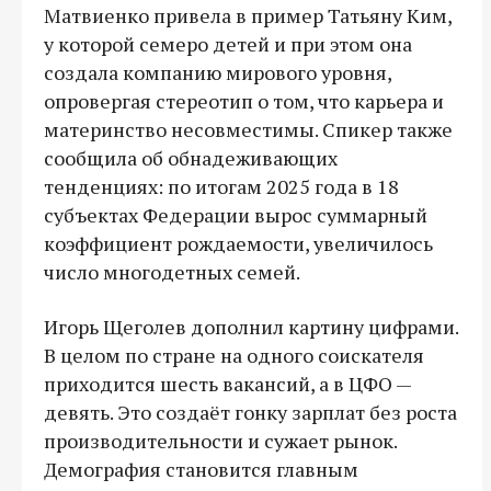
Матвиенко привела в пример Татьяну Ким,
у которой семеро детей и при этом она
создала компанию мирового уровня,
опровергая стереотип о том, что карьера и
материнство несовместимы. Спикер также
сообщила об обнадеживающих
тенденциях: по итогам 2025 года в 18
субъектах Федерации вырос суммарный
коэффициент рождаемости, увеличилось
число многодетных семей.
Игорь Щеголев дополнил картину цифрами.
В целом по стране на одного соискателя
приходится шесть вакансий, а в ЦФО —
девять. Это создаёт гонку зарплат без роста
производительности и сужает рынок.
Демография становится главным