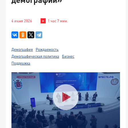
4 июня 2026
1 час 7 мин.
Демография
Рождаемость
Демографическая политика
Бизнес
Поддержка