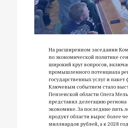
На расширенном заседании Ком
по экономической политике се
широкий круг вопросов, включа
промышленного потенциала ре
государственных услуг и пакет
Ключевым событием стало выст
Пензенской области Олега Мел
представил делегацию региона 
экономике. За последние пять 
продукт области вырос более че
миллиардов рублей, а к 2028 го