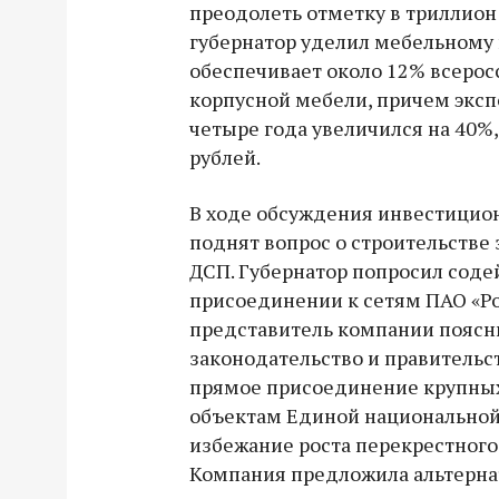
преодолеть отметку в триллион
губернатор уделил мебельному 
обеспечивает около 12% всерос
корпусной мебели, причем эксп
четыре года увеличился на 40%,
рублей.
В ходе обсуждения инвестицио
поднят вопрос о строительстве
ДСП. Губернатор попросил соде
присоединении к сетям ПАО «Ро
представитель компании поясн
законодательство и правитель
прямое присоединение крупных
объектам Единой национальной 
избежание роста перекрестного
Компания предложила альтерна