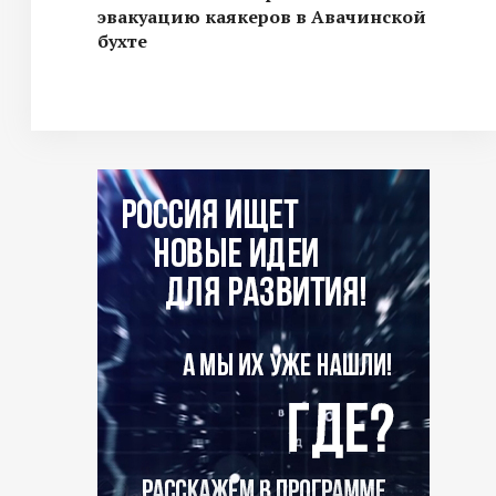
эвакуацию каякеров в Авачинской
бухте