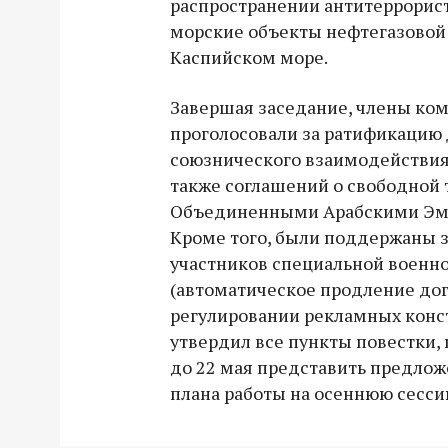
распространении антитеррорис
морские объекты нефтегазовой
Каспийском море.
Завершая заседание, члены ко
проголосовали за ратификацию 
союзнического взаимодействия
также соглашений о свободной т
Объединенными Арабскими Эми
Кроме того, были поддержаны з
участников специальной военн
(автоматическое продление дог
регулировании рекламных конс
утвердил все пункты повестки,
до 22 мая представить предло
плана работы на осеннюю сесси