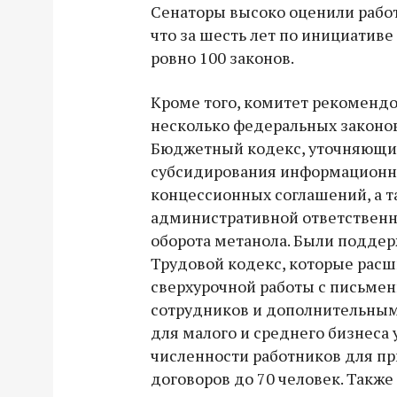
Сенаторы высоко оценили работ
что за шесть лет по инициативе
ровно 100 законов.
Кроме того, комитет рекоменд
несколько федеральных законов.
Бюджетный кодекс, уточняющи
субсидирования информационны
концессионных соглашений, а т
административной ответственн
оборота метанола. Были подде
Трудовой кодекс, которые рас
сверхурочной работы с письмен
сотрудников и дополнительным
для малого и среднего бизнеса
численности работников для п
договоров до 70 человек. Также