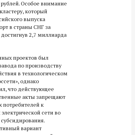
 рублей. Особое внимание
кластеру, который
сийского выпуска
орт в страны СНГ за
 достигнув 2,7 миллиарда
нных проектов был
 завода по производству
йствия в технологическом
ссети», однако
ил, что действующее
ственные акты запрещают
 потребителей к
электрической сети во
 субсидирования.
тивный вариант