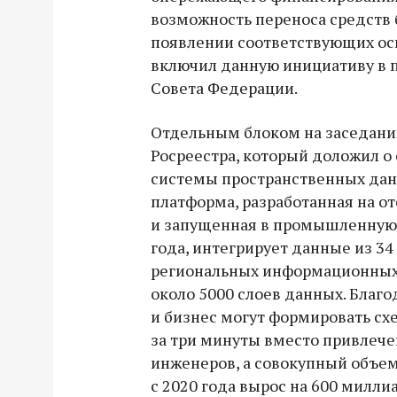
возможность переноса средств 
появлении соответствующих ос
включил данную инициативу в 
Совета Федерации.
Отдельным блоком на заседани
Росреестра, который доложил о
системы пространственных дан
платформа, разработанная на о
и запущенная в промышленную 
года, интегрирует данные из 34
региональных информационных 
около 5000 слоев данных. Благ
и бизнес могут формировать сх
за три минуты вместо привлеч
инженеров, а совокупный объе
с 2020 года вырос на 600 миллиа