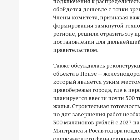
подключения к распределитель
обойдется дешевле с точки зре
Члены комитета, признавая важ
формирования замкнутой техно
регионе, решили отразить эту п
постановлении для дальнейшей
правительством.
Также обсуждалась реконструк
объекта в Пензе — железнодоро
который является узким место
правобережья города, где в пер
планируется ввести почти 500 
жилья. Строительная готовность
но для завершения работ необ
300 миллионов рублей с 2027 на
Минтранса и Росавтодора подд
опережающего финансирования,