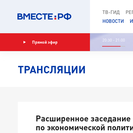
ТВ-ГИД
РЕ
НОВОСТИ
И
20:30 - 21:00
Прямой эфир
Показать программу
ТРАНСЛЯЦИИ
Расширенное заседание
по экономической полити