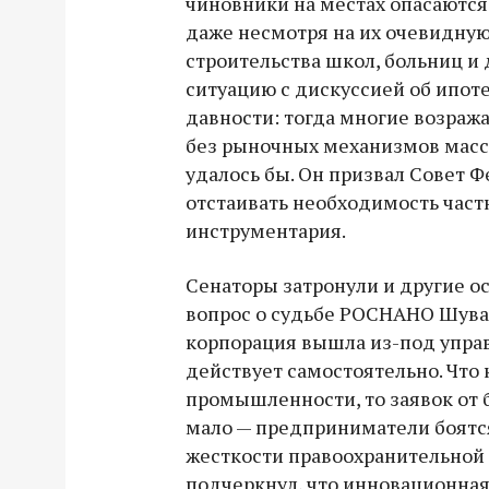
чиновники на местах опасаются
даже несмотря на их очевидную
строительства школ, больниц и 
ситуацию с дискуссией об ипот
давности: тогда многие возраж
без рыночных механизмов масс
удалось бы. Он призвал Совет 
отстаивать необходимость част
инструментария.
Сенаторы затронули и другие ос
вопрос о судьбе РОСНАНО Шува
корпорация вышла из-под управ
действует самостоятельно. Что 
промышленности, то заявок от 
мало — предприниматели боятс
жесткости правоохранительной
подчеркнул, что инновационна