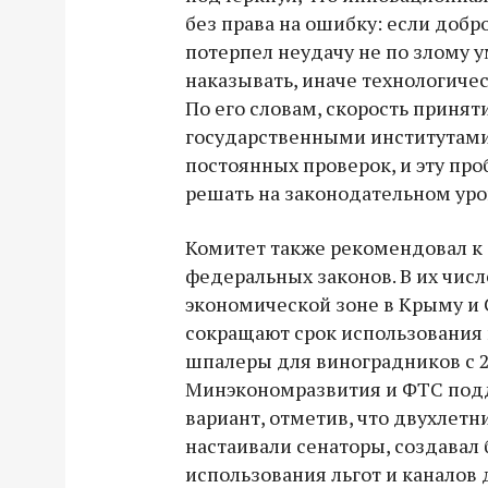
без права на ошибку: если доб
потерпел неудачу не по злому у
наказывать, иначе технологичес
По его словам, скорость приня
государственными институтами 
постоянных проверок, и эту пр
решать на законодательном уро
Комитет также рекомендовал к
федеральных законов. В их числ
экономической зоне в Крыму и 
сокращают срок использования
шпалеры для виноградников с 2
Минэкономразвития и ФТС по
вариант, отметив, что двухлетн
настаивали сенаторы, создавал
использования льгот и каналов 