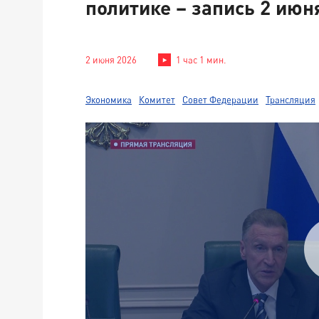
политике – запись 2 июн
2 июня 2026
1 час 1 мин.
Экономика
Комитет
Совет Федерации
Трансляция