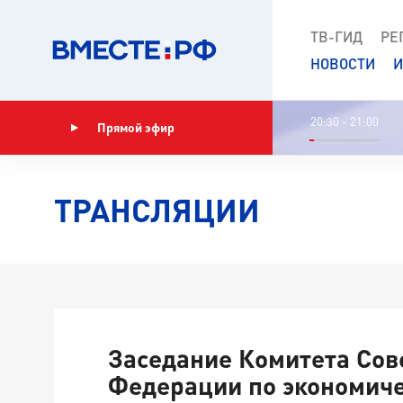
ТВ-ГИД
РЕ
НОВОСТИ
И
20:30 - 21:00
Прямой эфир
Показать программу
ТРАНСЛЯЦИИ
Заседание Комитета Сов
Федерации по экономич