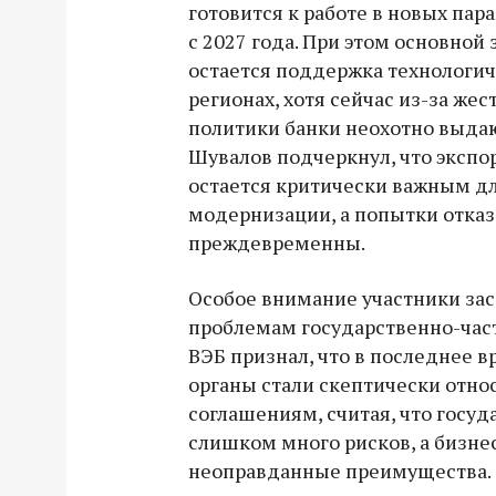
готовится к работе в новых па
с 2027 года. При этом основной
остается поддержка технологич
регионах, хотя сейчас из-за ж
политики банки неохотно выда
Шувалов подчеркнул, что экспор
остается критически важным дл
модернизации, а попытки отказа
преждевременны.
Особое внимание участники за
проблемам государственно-част
ВЭБ признал, что в последнее 
органы стали скептически отно
соглашениям, считая, что госуд
слишком много рисков, а бизне
неоправданные преимущества. Э