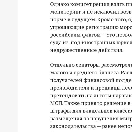
Однако комитет решил взять п
мониторинг и не исключил возв
норме в будущем. Кроме того, 
упрощающие регистрацию морс
российским флагом — это позво
суда из-под иностранных юрисд
недружественные действия.
Отдельно сенаторы рассмотрел
малого и среднего бизнеса. Ра
получателей финансовой подде
производители и продавцы леч
претендовать на льготы наравн
МСП. Также принято решение в 
штрафы для владельцев класс
размещения за нарушения миг
законодательства — ранее неп