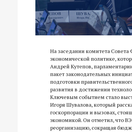
На заседании комитета Совета
экономической политике, котор
Андрей Кутепов, парламентари
пакет законодательных инициат
подготовки правительственного
развития в достижении техноло
Ключевым событием стало выст
Игоря Шувалова, который расск
госкорпорации и вызовах, стоя
экономикой. Он отметил, что В
реорганизацию, сокращая бюдже