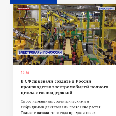
15:26
В СФ призвали создать в России
производство электромобилей полного
цикла с господдержкой
Спрос на машины с электрическими и
гибридными двигателями постоянно растет.
Только с начала этого года продажи таких