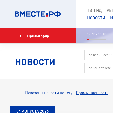
ТВ-ГИД
РЕ
НОВОСТИ
И
12:40 - 13:10
Прямой эфир
Показать программу
по всей России
НОВОСТИ
Показаны новости по тегу
Промышленность
04 АВГУСТА 2026