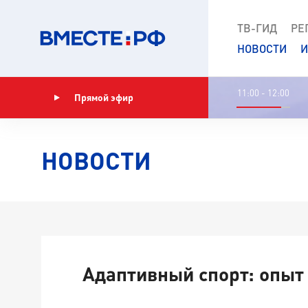
ТВ-ГИД
РЕ
НОВОСТИ
И
11:00 - 12:00
Прямой эфир
Показать программу
НОВОСТИ
Адаптивный спорт: опыт