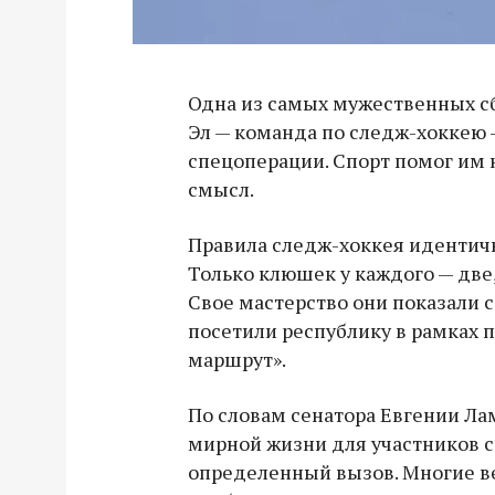
Одна из самых мужественных с
Эл — команда по следж-хоккею 
спецоперации. Спорт помог им 
смысл.
Правила следж-хоккея идентич
Только клюшек у каждого — две, 
Свое мастерство они показали 
посетили республику в рамках 
маршрут».
По словам сенатора Евгении Ла
мирной жизни для участников с
определенный вызов. Многие в