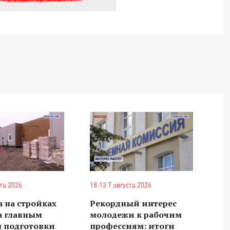
ста 2026
18:13 7 августа 2026
 на стройках
Рекордный интерес
а главным
молодежи к рабочим
м подготовки
профессиям: итоги