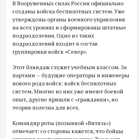
В Вооруженных силах России официально
созданы войска беспилотных систем. Уже
утверждены органы военного управления
на всех уровнях и сформированы штатные
подразделения. Одно из таких
подразделений входит в состав
группировки войск «Север».
Этот блиндаж служит учебным классом. За
партами — будущие операторы и инженеры
нового рода войск: войск беспилотных
систем. Многие из них уже имеют боевой
опыт, другие пришли с «гражданки», но
теория полезна для всех.
Командир роты (позывной «Витязь»)
отмечает: со стороны кажется, что бойцы
играют в компьютерные игры. Так и есть —