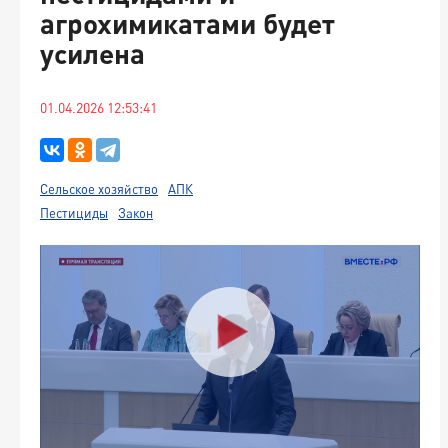
агрохимикатами будет
усилена
01.04.2026 12:53:41
Сельское хозяйство
АПК
Пестициды
Закон