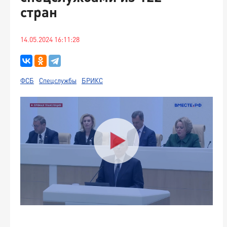
стран
14.05.2024 16:11:28
ФСБ
Спецслужбы
БРИКС