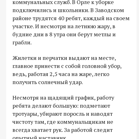
коммунальных служб. В Орле к уборке
подключились и школьники. В Заводском
районе трудятся 40 ребят, каждый на своем
участке. И несмотря на летнюю жару, в
будние дни в 8 утра они берут метлы и
грабли.
Жилетки и перчатки выдают на месте,
главное принести с собой головной убор,
ведь, работая 2,5 часа на жаре, легко
получить солнечный удар.
Несмотря на щадящий график, работу
ребята делают большую: подметают
тротуары, убирают поросль и наводят
чистоту там, где коммунальщикам не
всегда хватает рук. За работой следит
опытный наставник.