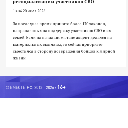
ресоциализации участников СВО
13:36 20 июля 2026
За последнее время принято более 170 законов,
направленных на поддержку участников СВО и их
семей. Если на начальном этапе акцент делался на
материальных выплатах, то сейчас приоритет
сместился в сторону возвращения бойцов к мирной
жизни.
16+
© ВМЕСТЕ-РФ, 2013—2026 /