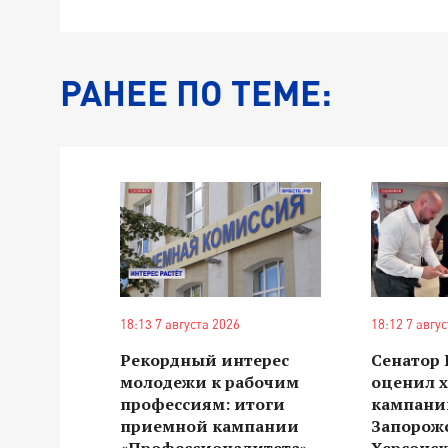
РАНЕЕ ПО ТЕМЕ:
18:13 7 августа 2026
18:12 7 авгу
Рекордный интерес
Сенатор
молодежи к рабочим
оценил 
профессиям: итоги
кампании
приемной кампании
Запорож
«Профессионалитета»
Херсонск