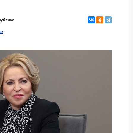
публика
ие