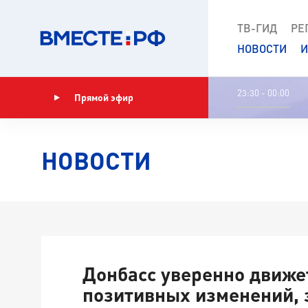
ТВ-ГИД
РЕ
НОВОСТИ
И
23:30 - 00:00
Прямой эфир
Показать программу
НОВОСТИ
Донбасс уверенно движет
позитивных изменений, 