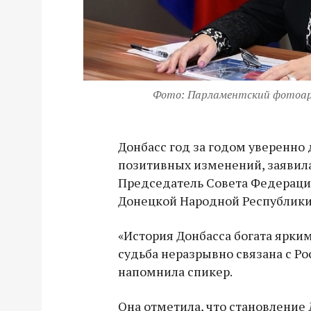
Фото: Парламентский фотоа
Донбасс год за годом уверенно 
позитивных изменений, заявил
Председатель Совета Федераци
Донецкой Народной Республики 
«История Донбасса богата ярким
судьба неразрывно связана с Ро
напомнила спикер.
Она отметила, что становление