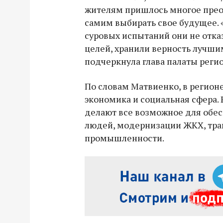
жителям пришлось многое преод
самим выбирать свое будущее. 
суровых испытаний они не отк
целей, хранили верность лучши
подчеркнула глава палаты регио
По словам Матвиенко, в регион
экономика и социальная сфера.
делают все возможное для обе
людей, модернизации ЖКХ, тра
промышленности.