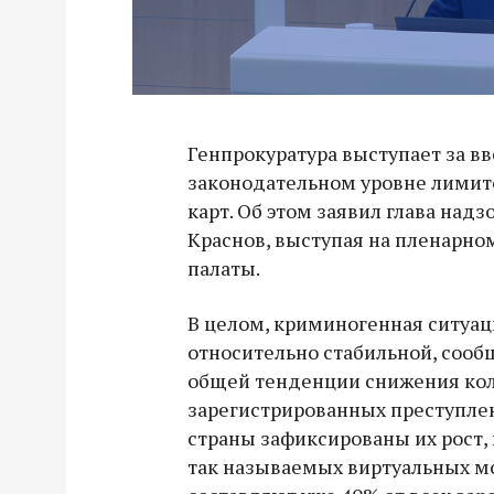
Генпрокуратура выступает за в
законодательном уровне лимит
карт. Об этом заявил глава над
Краснов, выступая на пленарно
палаты.
В целом, криминогенная ситуаци
относительно стабильной, сооб
общей тенденции снижения ко
зарегистрированных преступлен
страны зафиксированы их рост, 
так называемых виртуальных м