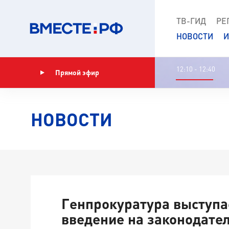
ТВ-ГИД
РЕ
НОВОСТИ
И
12:10 - 12:40
Прямой эфир
Показать программу
НОВОСТИ
Генпрокуратура выступа
введение на законодате