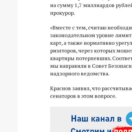
на сумму 1,7 миллиардов рубле
прокурор.
«Вместе с тем, считаю необход
законодательном уровне лимит
карт, а также нормативно урегу
риэлторов, через которых мош
квартиры потерпевших. Соотв
мы направили в Совет Безопасно
надзорного ведомства.
Краснов заявил, что рассчитыв
сенаторов в этом вопросе.