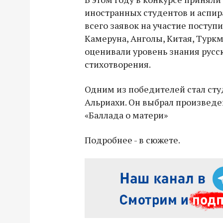
иностранных студентов и аспира
всего заявок на участие поступи
Камеруна, Анголы, Китая, Турк
оценивали уровень знания русс
стихотворения.
Одним из победителей стал сту
Альриахи. Он выбрал произвед
«Баллада о матери»
Подробнее - в сюжете.