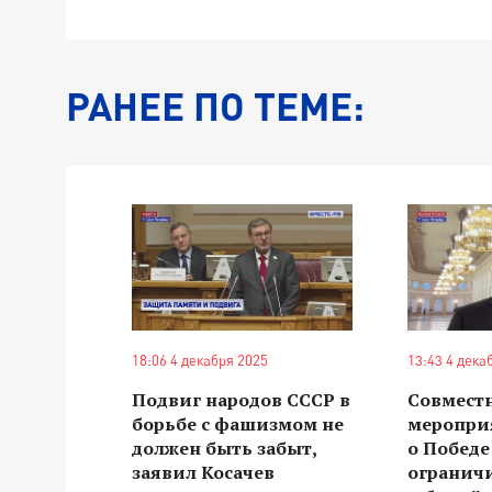
РАНЕЕ ПО ТЕМЕ:
18:06 4 декабря 2025
13:43 4 дека
Подвиг народов СССР в
Совмест
борьбе с фашизмом не
меропри
должен быть забыт,
о Победе
заявил Косачев
огранич