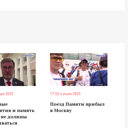
бря 2025
17:52 4 июля 2025
ные
Поезд Памяти прибыл
ятия и память
в Москву
 не должны
иваться