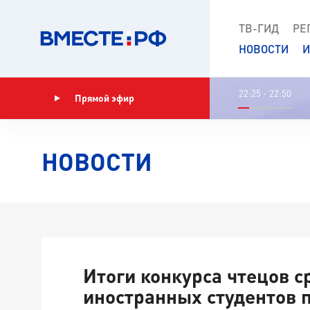
ТВ-ГИД
РЕ
НОВОСТИ
И
22:25 - 22:50
Прямой эфир
Показать программу
НОВОСТИ
Итоги конкурса чтецов с
иностранных студентов 