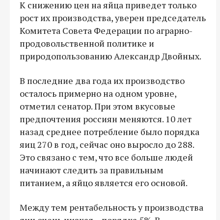
К снижению цен на яйца приведет только
рост их производства, уверен председатель
Комитета Совета Федерации по аграрно-
продовольственной политике и
природопользованию Александр Двойных.
В последние два года их производство
осталось примерно на одном уровне,
отметил сенатор. При этом вкусовые
предпочтения россиян меняются. 10 лет
назад среднее потребление было порядка
яиц 270 в год, сейчас оно выросло до 288.
Это связано с тем, что все больше людей
начинают следить за правильным
питанием, а яйцо является его основой.
Между тем рентабельность у производства
яиц очень низкая – порядка 5%. В