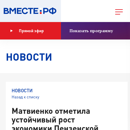
Показать программу
Прямой эфир
НОВОСТИ
НОВОСТИ
Назад к списку
Матвиенко отметила
устойчивый рост
экономики Пензенской