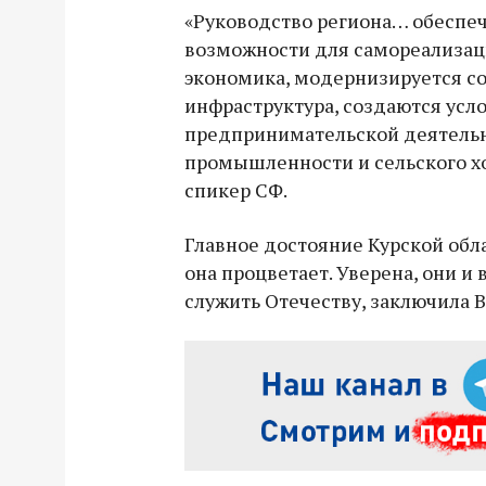
«Руководство региона… обеспеч
возможности для самореализац
экономика, модернизируется с
инфраструктура, создаются усл
предпринимательской деятельн
промышленности и сельского хо
спикер СФ.
Главное достояние Курской обл
она процветает. Уверена, они и
служить Отечеству, заключила 