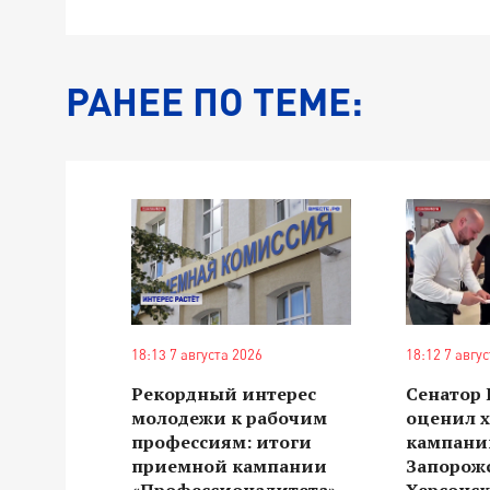
РАНЕЕ ПО ТЕМЕ:
18:13 7 августа 2026
18:12 7 авгу
Рекордный интерес
Сенатор
молодежи к рабочим
оценил 
профессиям: итоги
кампании
приемной кампании
Запорож
«Профессионалитета»
Херсонск