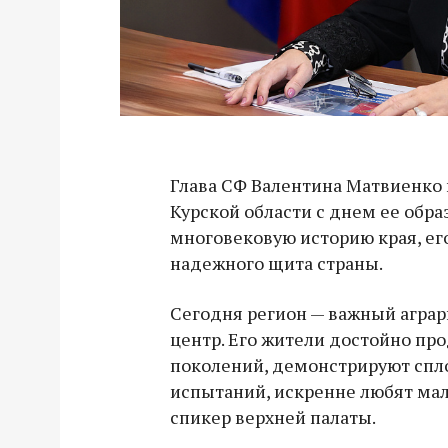
Глава СФ Валентина Матвиенко
Курской области с днем ее обра
многовековую историю края, ег
надежного щита страны.
Сегодня регион — важный агр
центр. Его жители достойно пр
поколений, демонстрируют спл
испытаний, искренне любят мал
спикер верхней палаты.