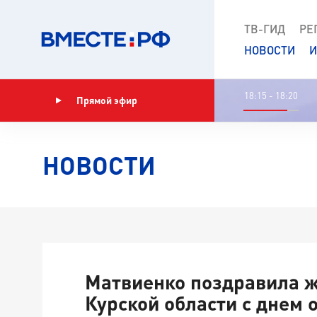
ТВ-ГИД
РЕ
НОВОСТИ
И
18:15 - 18:20
Прямой эфир
Показать программу
НОВОСТИ
Матвиенко поздравила 
Курской области с днем 