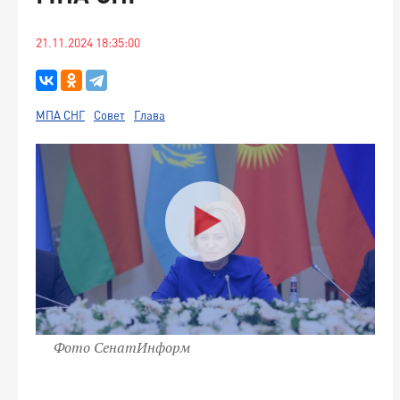
21.11.2024 18:35:00
МПА СНГ
Совет
Глава
Фото СенатИнформ