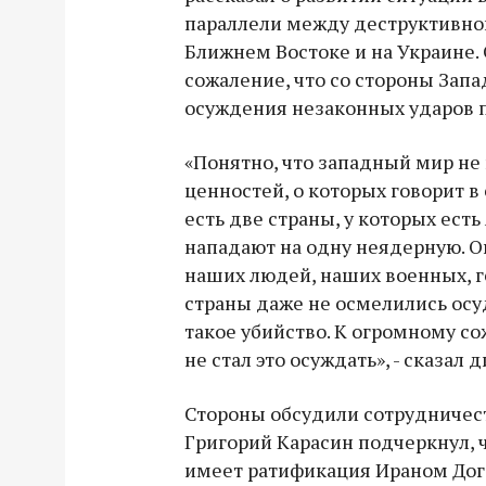
параллели между деструктивно
Ближнем Востоке и на Украине.
сожаление, что со стороны Запа
осуждения незаконных ударов п
«Понятно, что западный мир не
ценностей, о которых говорит в
есть две страны, у которых ест
нападают на одну неядерную. О
наших людей, наших военных, г
страны даже не осмелились осу
такое убийство. К огромному со
не стал это осуждать», - сказал 
Стороны обсудили сотрудничест
Григорий Карасин подчеркнул, 
имеет ратификация Ираном До