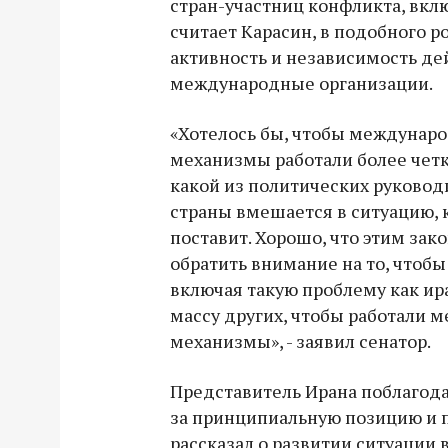
стран-участниц конфликта, вкл
считает Карасин, в подобного 
активность и независимость д
международные организации.
«Хотелось бы, чтобы междунар
механизмы работали более четко
какой из политических руковод
страны вмешается в ситуацию, 
поставит. Хорошо, что этим зако
обратить внимание на то, чтобы
включая такую проблему как ир
массу других, чтобы работали
механизмы», - заявил сенатор.
Представитель Ирана поблагод
за принципиальную позицию и п
рассказал о развитии ситуации 