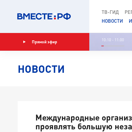
ТВ-ГИД
РЕ
НОВОСТИ
И
10:10 - 11:00
Прямой эфир
Показать программу
НОВОСТИ
Международные органи
проявлять большую неза