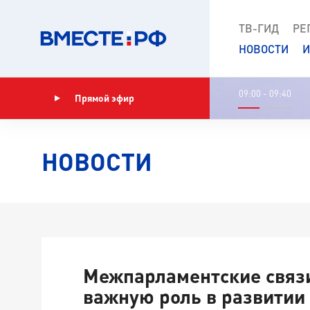
ТВ-ГИД
РЕ
НОВОСТИ
И
09:00 - 09:40
Прямой эфир
Показать программу
НОВОСТИ
Межпарламентские связ
важную роль в развитии