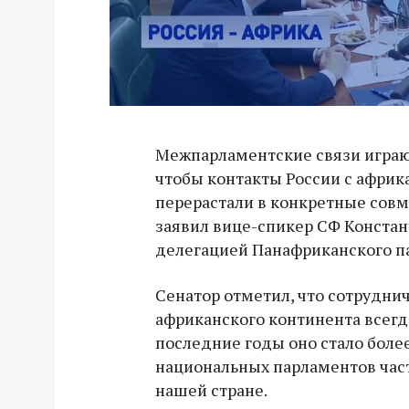
Межпарламентские связи играют
чтобы контакты России с афри
перерастали в конкретные совм
заявил вице-спикер СФ Констант
делегацией Панафриканского п
Сенатор отметил, что сотруднич
африканского континента всегд
последние годы оно стало боле
национальных парламентов част
нашей стране.