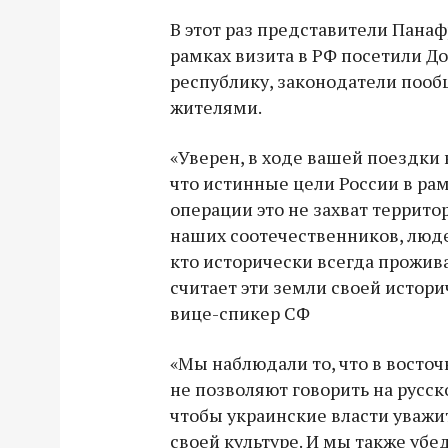
В этот раз представители Пана
рамках визита в РФ посетили 
республику, законодатели поо
жителями.
«Уверен, в ходе вашей поездки 
что истинные цели России в ра
операции это не захват террито
наших соотечественников, людей
кто исторически всегда прожива
считает эти земли своей истори
вице-спикер СФ
«Мы наблюдали то, что в восто
не позволяют говорить на русск
чтобы украинские власти уважи
своей культуре. И мы также убе