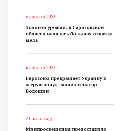
6 августа 2026
Золотой урожай: в Саратовской
области началась большая откачка
меда
4 августа 2026
Евросоюз превращает Украину в
«серую зону», заявил сенатор
Волошин
21 час назад
Минпросвещения предоставило