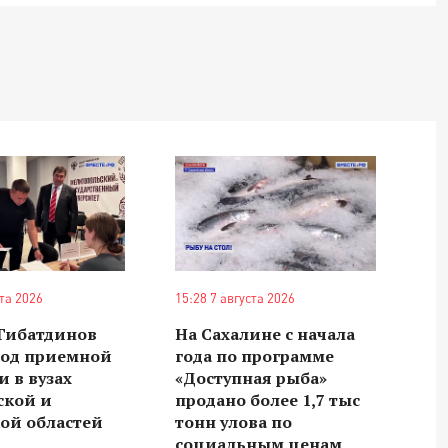
ста 2026
15:28 7 августа 2026
 Гибатдинов
На Сахалине с начала
ход приемной
года по программе
 в вузах
«Доступная рыба»
ской и
продано более 1,7 тыс
ой областей
тонн улова по
социальным ценам