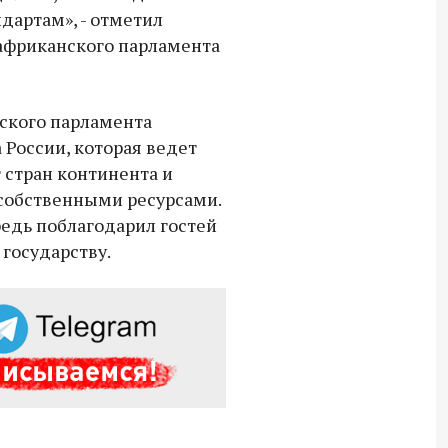
дартам», - отметил
африканского парламента
ского парламента
 России, которая ведет
 стран континента и
 собственными ресурсами.
редь поблагодарил гостей
государству.