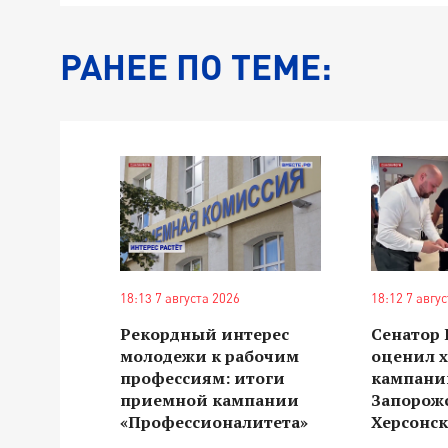
РАНЕЕ ПО ТЕМЕ:
18:13 7 августа 2026
18:12 7 авгу
Рекордный интерес
Сенатор
молодежи к рабочим
оценил 
профессиям: итоги
кампании
приемной кампании
Запорож
«Профессионалитета»
Херсонск