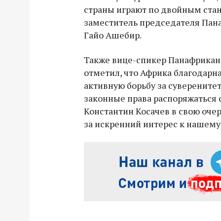
страны играют по двойным стан
заместитель председателя Пан
Гайо Ашебир.
Также вице-спикер Панафрикан
отметил, что Африка благодарна
активную борьбу за суверенитет
законные права распоряжаться
Константин Косачев в свою оче
за искренний интерес к нашему 