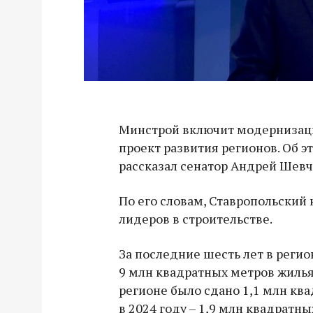
Минстрой включит модернизац
проект развития регионов. Об э
рассказал сенатор Андрей Шевч
По его словам, Ставропольский 
лидеров в строительстве.
За последние шесть лет в регио
9 млн квадратных метров жилья. 
регионе было сдано 1,1 млн ква
в 2024 году – 1,9 млн квадратны