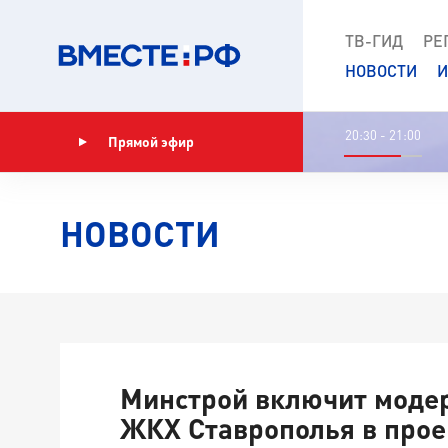
ТВ-ГИД
РЕ
НОВОСТИ
И
20:30 - 21:00
Прямой эфир
Показать программу
НОВОСТИ
Минстрой включит моде
ЖКХ Ставрополья в прое