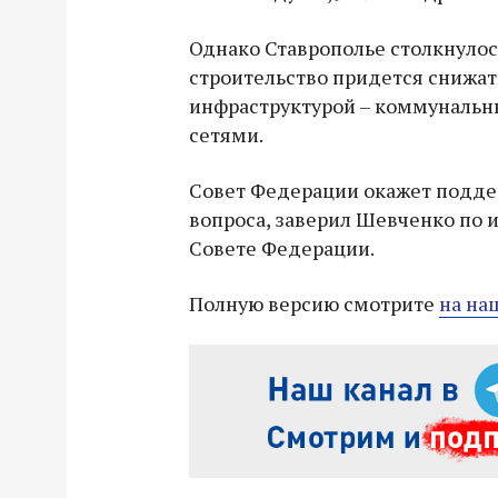
Однако Ставрополье столкнулос
строительство придется снижат
инфраструктурой – коммуналь
сетями.
Совет Федерации окажет подде
вопроса, заверил Шевченко по 
Совете Федерации.
Полную версию смотрите
на на