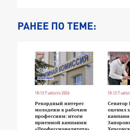
РАНЕЕ ПО ТЕМЕ:
18:13 7 августа 2026
18:12 7 авгу
Рекордный интерес
Сенатор
молодежи к рабочим
оценил 
профессиям: итоги
кампании
приемной кампании
Запорож
«Профессионалитета»
Херсонск