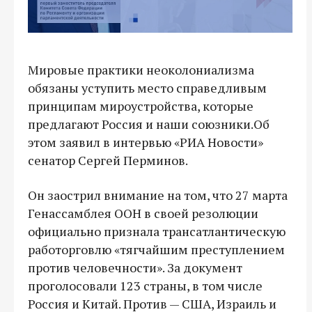
Мировые практики неоколониализма
обязаны уступить место справедливым
принципам мироустройства, которые
предлагают Россия и наши союзники.Об
этом заявил в интервью «РИА Новости»
сенатор Сергей Перминов.
Он заострил внимание на том, что 27 марта
Генассамблея ООН в своей резолюции
официально признала трансатлантическую
работорговлю «тягчайшим преступлением
против человечности». За документ
проголосовали 123 страны, в том числе
Россия и Китай. Против — США, Израиль и