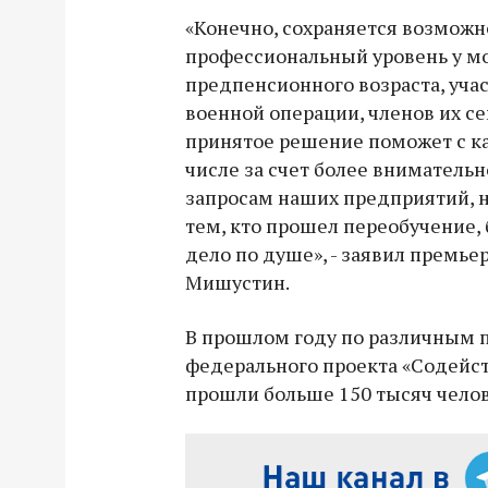
«Конечно, сохраняется возможн
профессиональный уровень у м
предпенсионного возраста, уча
военной операции, членов их се
принятое решение поможет с ка
числе за счет более вниматель
запросам наших предприятий, н
тем, кто прошел переобучение,
дело по душе», - заявил премь
Мишустин.
В прошлом году по различным
федерального проекта «Содейст
прошли больше 150 тысяч челов