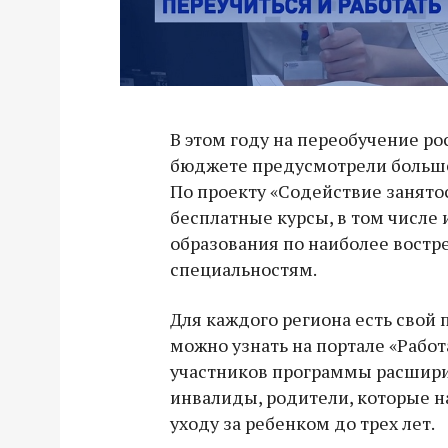
В этом году на переобучение р
бюджете предусмотрели больше
По проекту «Содействие занято
бесплатные курсы, в том числе
образования по наиболее вост
специальностям.
Для каждого региона есть свой 
можно узнать на портале «Работа
участников программы расшири
инвалиды, родители, которые н
уходу за ребенком до трех лет.