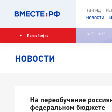
ТВ-ГИД
РЕ
НОВОСТИ
И
16:00 - 16:10
Прямой эфир
Показать программу
НОВОСТИ
На переобучение россия
федеральном бюджете