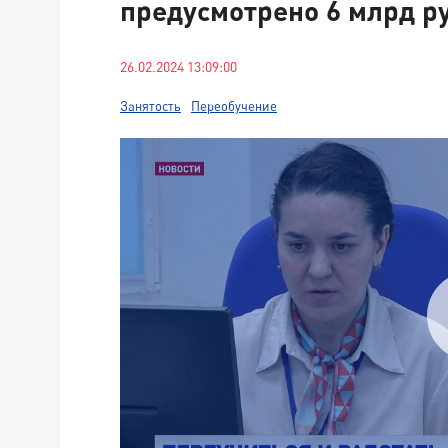
предусмотрено 6 млрд ру
26.02.2024 13:09:00
Занятость
Переобучение