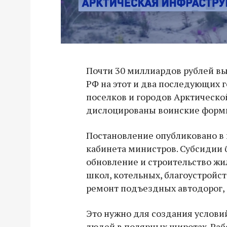
Почти 30 миллиардов рублей в
РФ на этот и два последующих 
поселков и городов Арктическо
дислоцированы воинские форм
Постановление опубликовано в 
кабинета министров. Субсидии 
обновление и строительство жил
школ, котельных, благоустройст
ремонт подъездных автодорог, 
Это нужно для создания услов
людей в полярных широтах. Раб