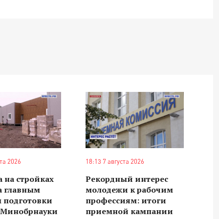
ста 2026
18:13 7 августа 2026
 на стройках
Рекордный интерес
а главным
молодежи к рабочим
м подготовки
профессиям: итоги
в Минобрнауки
приемной кампании