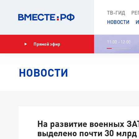
ТВ-ГИД
РЕ
НОВОСТИ
И
11:00 - 12:00
Прямой эфир
Показать программу
НОВОСТИ
На развитие военных ЗА
выделено почти 30 млрд