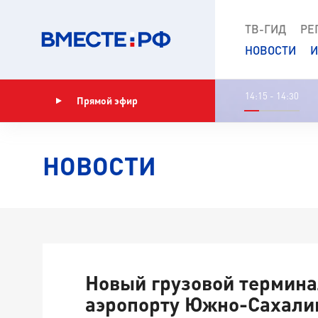
ТВ-ГИД
РЕ
НОВОСТИ
И
14:15 - 14:30
Прямой эфир
Показать программу
НОВОСТИ
Новый грузовой термина
аэропорту Южно-Сахали