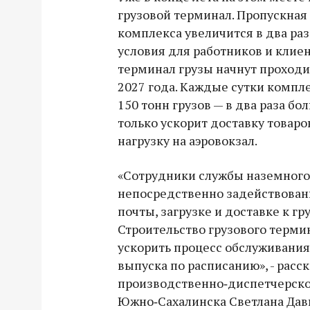
грузовой терминал. Пропускная
комплекса увеличится в два раз
условия для работников и клиен
терминал грузы начнут проходи
2027 года. Каждые сутки компл
150 тонн грузов — в два раза бо
только ускорит доставку товаро
нагрузку на аэровокзал.
«Сотрудники службы наземного
непосредственно задействованы
почты, загрузке и доставке к г
Строительство грузового терми
ускорить процесс обслуживания
выпуска по расписанию», - расс
производственно‑диспетчерско
Южно‑Сахалинска Светлана Дав