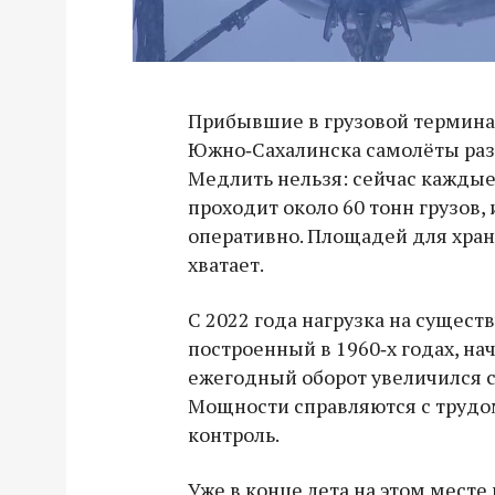
Прибывшие в грузовой термина
Южно‑Сахалинска самолёты раз
Медлить нельзя: сейчас каждые
проходит около 60 тонн грузов,
оперативно. Площадей для хран
хватает.
С 2022 года нагрузка на сущес
построенный в 1960‑х годах, на
ежегодный оборот увеличился с 
Мощности справляются с трудом
контроль.
Уже в конце лета на этом месте