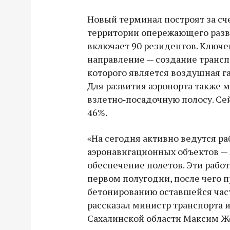
Новый терминал построят за сч
территории опережающего разви
включает 90 резидентов. Ключе
направление — создание транспо
которого является воздушная га
Для развития аэропорта также
взлетно‑посадочную полосу. Се
46%.
«На сегодня активно ведутся р
аэронавигационных объектов — 
обеспечение полетов. Эти рабо
первом полугодии, после чего п
бетонированию оставшейся част
рассказал министр транспорта 
Сахалинской области Максим Ж