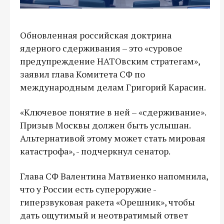
Обновленная российская доктрина
ядерного сдерживания – это «суровое
предупреждение НАТОвским стратегам»,
заявил глава Комитета СФ по
международным делам Григорий Карасин.
«Ключевое понятие в ней – «сдерживание».
Призыв Москвы должен быть услышан.
Альтернативой этому может стать мировая
катастрофа», - подчеркнул сенатор.
Глава СФ Валентина Матвиенко напомнила,
что у России есть супероружие -
гиперзвуковая ракета «Орешник», чтобы
дать ощутимый и неотвратимый ответ