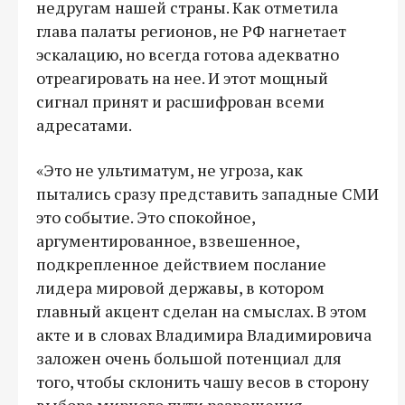
недругам нашей страны. Как отметила
глава палаты регионов, не РФ нагнетает
эскалацию, но всегда готова адекватно
отреагировать на нее. И этот мощный
сигнал принят и расшифрован всеми
адресатами.
«Это не ультиматум, не угроза, как
пытались сразу представить западные СМИ
это событие. Это спокойное,
аргументированное, взвешенное,
подкрепленное действием послание
лидера мировой державы, в котором
главный акцент сделан на смыслах. В этом
акте и в словах Владимира Владимировича
заложен очень большой потенциал для
того, чтобы склонить чашу весов в сторону
выбора мирного пути разрешения