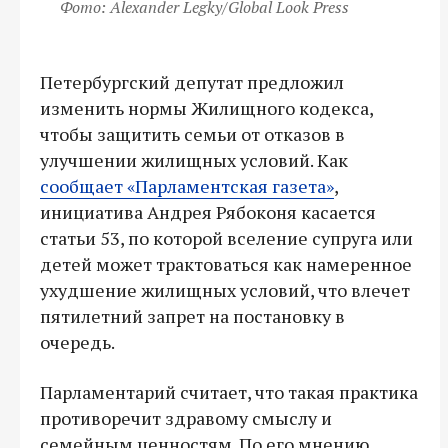
Фото: Alexander Legky/Global Look Press
Петербургский депутат предложил
изменить нормы Жилищного кодекса,
чтобы защитить семьи от отказов в
улучшении жилищных условий. Как
сообщает «Парламентская газета»
,
инициатива Андрея Рябоконя касается
статьи 53, по которой вселение супруга или
детей может трактоваться как намеренное
ухудшение жилищных условий, что влечет
пятилетний запрет на постановку в
очередь.
Парламентарий считает, что такая практика
противоречит здравому смыслу и
семейным ценностям. По его мнению,