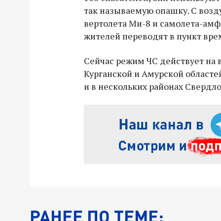
так называемую опашку. С возд
вертолета Ми-8 и самолета-амф
жителей переводят в пункт вр
Сейчас режим ЧС действует на 
Курганской и Амурской областей
и в нескольких районах Свердл
РАНЕЕ ПО ТЕМЕ: