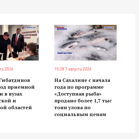
ста 2026
15:28 7 августа 2026
 Гибатдинов
На Сахалине с начала
ход приемной
года по программе
 в вузах
«Доступная рыба»
ской и
продано более 1,7 тыс
ой областей
тонн улова по
социальным ценам