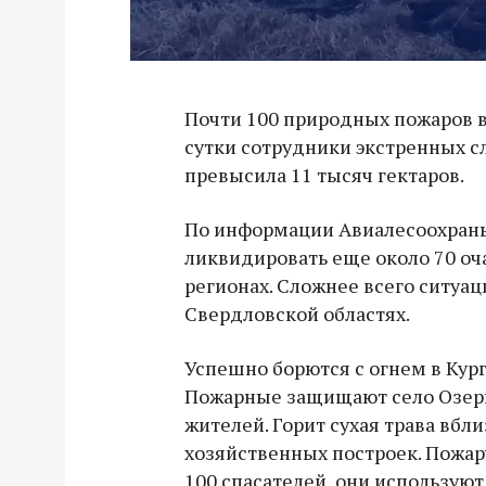
Почти 100 природных пожаров в
сутки сотрудники экстренных с
превысила 11 тысяч гектаров.
По информации Авиалесоохраны
ликвидировать еще около 70 оча
регионах. Сложнее всего ситуац
Свердловской областях.
Успешно борются с огнем в Кург
Пожарные защищают село Озерн
жителей. Горит сухая трава вбл
хозяйственных построек. Пожа
100 спасателей, они используют