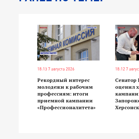
18:13 7 августа 2026
18:12 7 авгу
Рекордный интерес
Сенатор
молодежи к рабочим
оценил 
профессиям: итоги
кампании
приемной кампании
Запорож
«Профессионалитета»
Херсонск