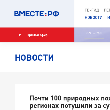
ТВ-ГИД
РЕ
НОВОСТИ
И
08:30 - 09:00
Прямой эфир
Показать программу
НОВОСТИ
Почти 100 природных по
регионах потушили за су