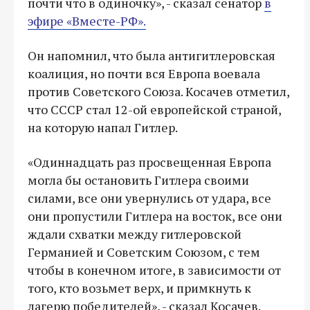
почти что в одиночку», - сказал сенатор
в
эфире «Вместе-РФ».
Он напомнил, что была антигитлеровская
коалиция, но почти вся Европа воевала
против Советского Союза. Косачев отметил,
что СССР стал 12-ой европейской страной,
на которую напал Гитлер.
«Одиннадцать раз просвещенная Европа
могла бы остановить Гитлера своими
силами, все они увернулись от удара, все
они пропустили Гитлера на восток, все они
ждали схватки между гитлеровской
Германией и Советским Союзом, с тем
чтобы в конечном итоге, в зависимости от
того, кто возьмет верх, и примкнуть к
лагерю победителей», - сказал Косачев.