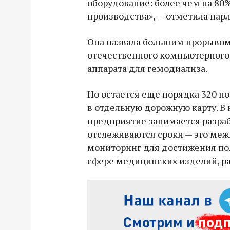
оборудование: более чем на 80%
производства», — отметила пар
Она назвала большим прорывом
отечественного компьютерного 
аппарата для гемодиализа.
Но остается еще порядка 320 п
в отдельную дорожную карту. В 
предприятие занимается разра
отслеживаются сроки — это ме
мониторинг для достижения по
сфере медицинских изделий, ра