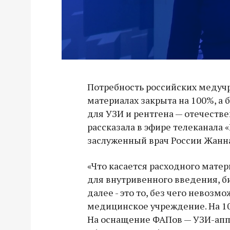
Потребность российских медуч
материалах закрыта на 100%, а
для УЗИ и рентгена — отечестве
рассказала в эфире телеканала 
заслуженный врач России Жанн
«Что касается расходного мате
для внутривенного введения, би
далее - это то, без чего невозм
медицинское учреждение. На 10
На оснащение ФАПов — УЗИ-апп