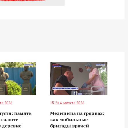
ста 2026
15:23 6 августа 2026
спустя: память
Медицина на грядках:
 салюте
как мобильные
 деревне
бригады врачей