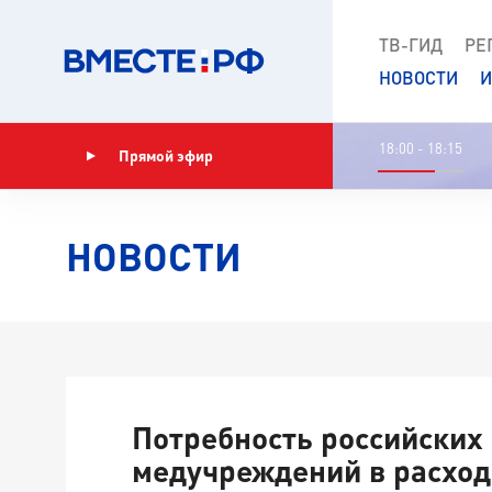
ТВ-ГИД
РЕ
НОВОСТИ
И
18:00 - 18:15
Прямой эфир
Показать программу
НОВОСТИ
Потребность российских
медучреждений в расхо