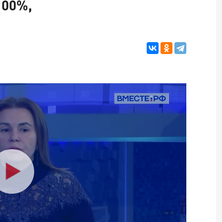
100%,