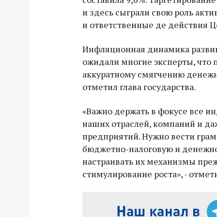
и здесь сыграли свою роль акти
и ответственные де действия Ц
Инфляционная динамика развив
ожидали многие эксперты, что 
аккуратному смягчению денежн
отметил глава государства.
«Важно держать в фокусе все и
наших отраслей, компаний и да
предприятий. Нужно вести гра
бюджетно-налоговую и денежно
настраивать их механизмы преж
стимулирование роста», - отмет