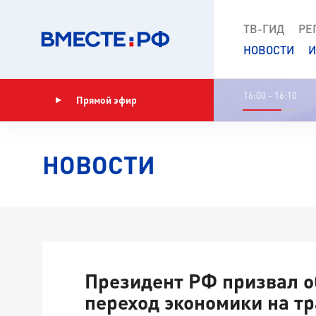
ТВ-ГИД
РЕ
НОВОСТИ
И
16:00 - 16:10
Прямой эфир
Показать программу
НОВОСТИ
Президент РФ призвал о
переход экономики на т