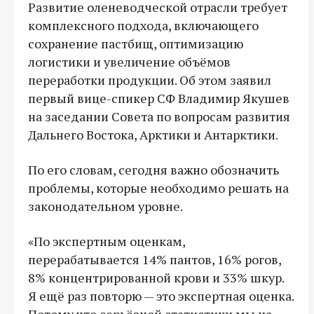
Развитие оленеводческой отрасли требует
комплексного подхода, включающего
сохранение пастбищ, оптимизацию
логистики и увеличение объёмов
переработки продукции. Об этом заявил
первый вице-спикер СФ Владимир Якушев
на заседании Совета по вопросам развития
Дальнего Востока, Арктики и Антарктики.
По его словам, сегодня важно обозначить
проблемы, которые необходимо решать на
законодательном уровне.
«По экспертным оценкам,
перерабатывается 14% пантов, 16% рогов,
8% концентрированной крови и 33% шкур.
Я ещё раз повторю — это экспертная оценка.
Потому что серьёзной статистики мы на