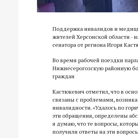
Поддержка инвалидов и медиц
жителей Херсонской области - н
сенатора от региона Игоря Каст
Во время рабочей поездки пар
Нижнесерогозскую районную бо
граждан
Кастюкевич отметил, что в осн
связаны с проблемами, возник
инвалидности. «Удалось по гор
эти обращения, определены абс
я думаю, что те вопросы, котор
получили ответы на эти вопросы