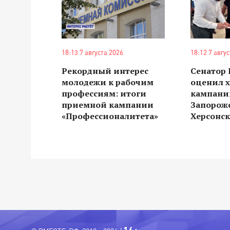
18:13 7 августа 2026
18:12 7 авгу
Рекордный интерес
Сенатор
молодежи к рабочим
оценил 
профессиям: итоги
кампании
приемной кампании
Запорож
«Профессионалитета»
Херсонск