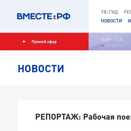
ТВ-ГИД
РЕ
НОВОСТИ
И
10:40 - 11:20
Прямой эфир
Показать программу
НОВОСТИ
РЕПОРТАЖ: Рабочая пое