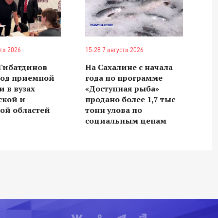
ста 2026
15:28 7 августа 2026
 Гибатдинов
На Сахалине с начала
ход приемной
года по программе
 в вузах
«Доступная рыба»
ской и
продано более 1,7 тыс
ой областей
тонн улова по
социальным ценам