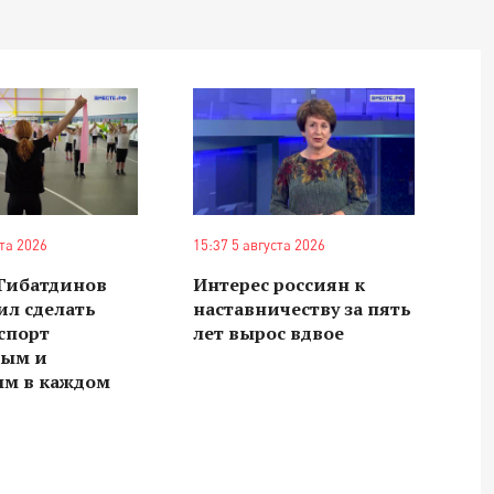
ста 2026
15:37 5 августа 2026
 Гибатдинов
Интерес россиян к
ил сделать
наставничеству за пять
спорт
лет вырос вдвое
ным и
ым в каждом