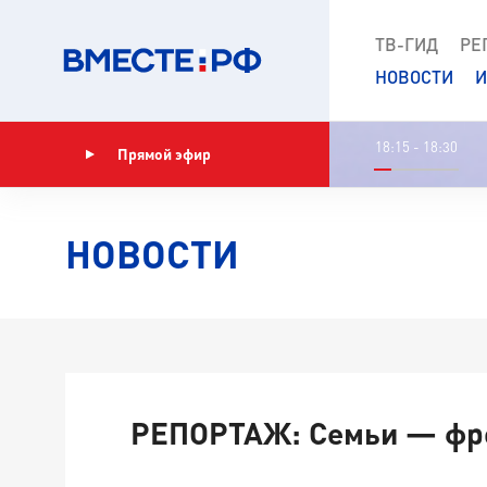
ТВ-ГИД
РЕ
НОВОСТИ
И
18:15 - 18:30
Прямой эфир
Показать программу
НОВОСТИ
РЕПОРТАЖ: Семьи — фр