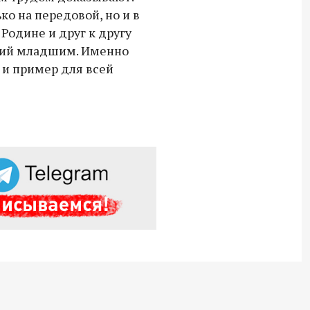
ко на передовой, но и в
 Родине и друг к другу
ний младшим. Именно
 и пример для всей