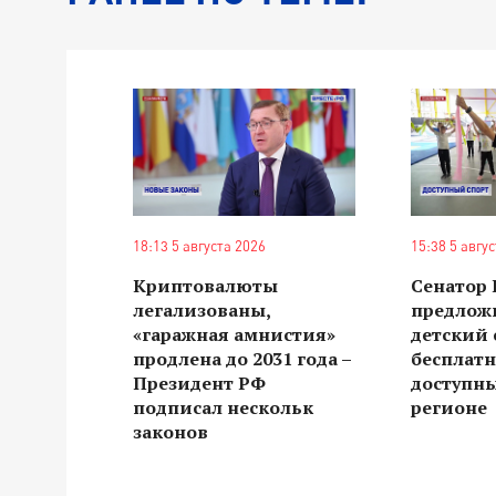
18:13 5 августа 2026
15:38 5 авгу
Криптовалюты
Сенатор
легализованы,
предлож
«гаражная амнистия»
детский 
продлена до 2031 года –
бесплат
Президент РФ
доступн
подписал нескольк
регионе
законов