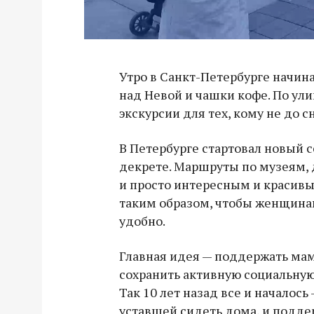
Утро в Санкт-Петербурге начина
над Невой и чашки кофе. По ул
экскурсии для тех, кому не до с
В Петербурге стартовал новый с
декрете. Маршруты по музеям,
и просто интересным и красив
таким образом, чтобы женщина
удобно.
Главная идея — поддержать мам
сохранить активную социальную
Так 10 лет назад все и началось
уставшей сидеть дома, и подде