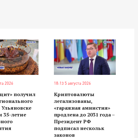
ста 2026
18:13 5 августа 2026
цит» получил
Криптовалюты
егионального
легализованы,
в Ульяновске
«гаражная амнистия»
 35-летие
продлена до 2031 года –
зного
Президент РФ
ятия
подписал нескольк
законов