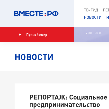
ТВ-ГИД
РЕ
НОВОСТИ
И
19:30 - 20:00
Прямой эфир
Показать программу
НОВОСТИ
РЕПОРТАЖ: Социальное
предпринимательство