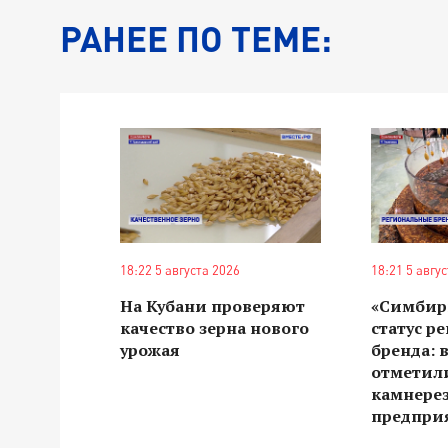
РАНЕЕ ПО ТЕМЕ:
18:22 5 августа 2026
18:21 5 авгу
На Кубани проверяют
«Симбир
качество зерна нового
статус р
урожая
бренда: 
отметили
камнере
предпри