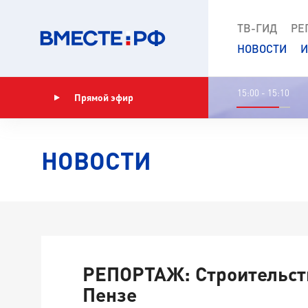
ТВ-ГИД
РЕ
НОВОСТИ
И
15:00 - 15:10
Прямой эфир
Показать программу
НОВОСТИ
РЕПОРТАЖ: Строительст
Пензе