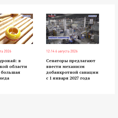
ста 2026
12:14 6 августа 2026
урожай: в
Сенаторы предлагают
кой области
ввести механизм
ь большая
добанкротной санации
меда
с 1 января 2027 года