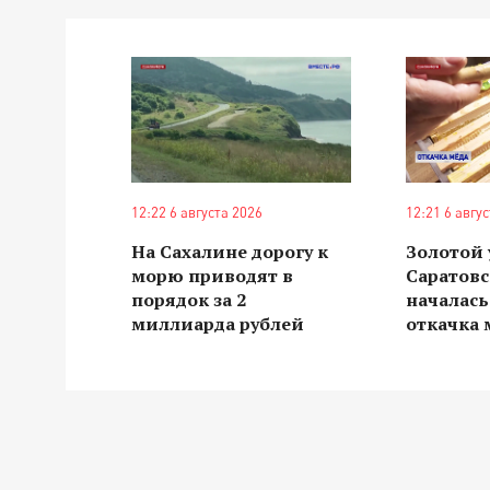
12:22 6 августа 2026
12:21 6 авгу
На Сахалине дорогу к
Золотой 
морю приводят в
Саратовс
порядок за 2
началас
миллиарда рублей
откачка 