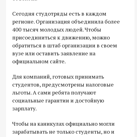
Сегодня студотряды есть в каждом
регионе. Организация объединила более
400 тысяч молодых людей. Чтобы
присоединиться к движению, можно
обратиться в штаб организации в своем
вузе или оставить заявление на
официальном сайте.
Для компаний, готовых принимать
студентов, предусмотрены налоговые
льготы. А сами ребята получают
социальные гарантии и достойную
зарплату.
Чтобы на каникулах официально могли
зарабатывать не только студенты, но и