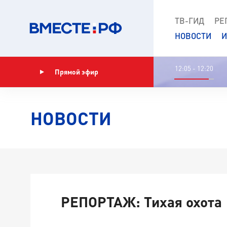
ТВ-ГИД
РЕ
НОВОСТИ
И
12:05 - 12:20
Прямой эфир
Показать программу
НОВОСТИ
РЕПОРТАЖ: Тихая охота