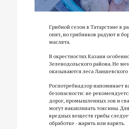
Грибной сезон в Татарстане в р
опят, но грибников радуют и бор
маслята.
В окрестностях Казани особенн
Зеленодольского района. Не м
оказываются леса Лаишевского 
Роспотребнадзор напоминает в
безопасности: не рекомендуетс
дорог, промышленных зон и сва
могут накапливать токсины. Д
вредных веществ грибы следуе
обработке - жарить или варить.