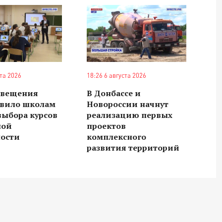
ста 2026
18:26 6 августа 2026
свещения
В Донбассе и
авило школам
Новороссии начнут
выбора курсов
реализацию первых
ной
проектов
ности
комплексного
развития территорий