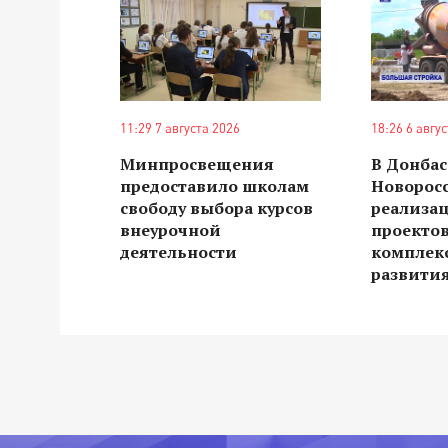
11:29 7 августа 2026
18:26 6 авгу
Минпросвещения
В Донбас
предоставило школам
Новорос
свободу выбора курсов
реализа
внеурочной
проекто
деятельности
комплек
развити