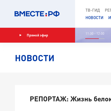
ТВ-ГИД
РЕ
НОВОСТИ
И
11:30 - 12:00
Прямой эфир
Показать программу
НОВОСТИ
РЕПОРТАЖ: Жизнь бело