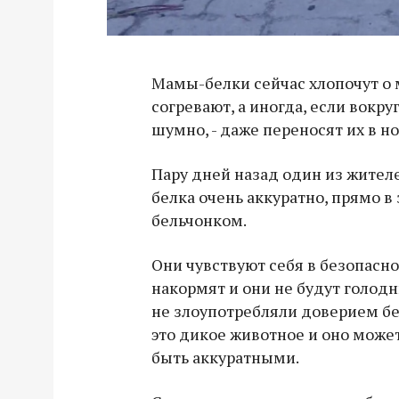
Мамы-белки сейчас хлопочут о 
согревают, а иногда, если вокр
шумно, - даже переносят их в н
Пару дней назад один из жителе
белка очень аккуратно, прямо в 
бельчонком.
Они чувствуют себя в безопасно
накормят и они не будут голод
не злоупотребляли доверием бе
это дикое животное и оно может
быть аккуратными.