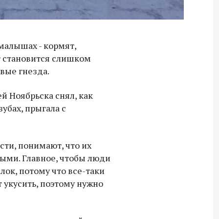
малышах - кормят,
уг становится слишком
овые гнезда.
й Ноябрьска снял, как
зубах, прыгала с
сти, понимают, что их
ными. Главное, чтобы люди
лок, потому что все-таки
 укусить, поэтому нужно