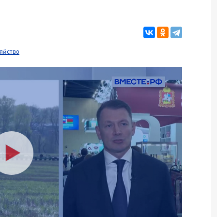
зяйство