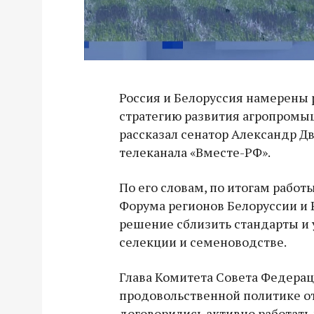
Россия и Белоруссия намерены 
стратегию развития агропромы
рассказал сенатор Александр Д
телеканала «Вместе-РФ».
По его словам, по итогам работы
Форума регионов Белоруссии и 
решение сблизить стандарты и 
селекции и семеноводстве.
Глава Комитета Совета Федерац
продовольственной политике от
договорились активно работать