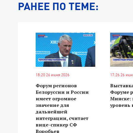
РАНЕЕ ПО ТЕМЕ:
18:20 26 июня 2026
17:26 26 июн
Форум регионов
Выставка
Белоруссии и России
Форуме р
имеет огромное
Минске:
значение для
уровень
дальнейшей
интеграции, считает
вице-спикер СФ
Воробьев