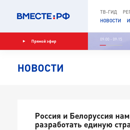
ТВ-ГИД
РЕ
НОВОСТИ
И
09:00 - 09:15
Прямой эфир
Показать программу
НОВОСТИ
Россия и Белоруссия на
разработать единую стр