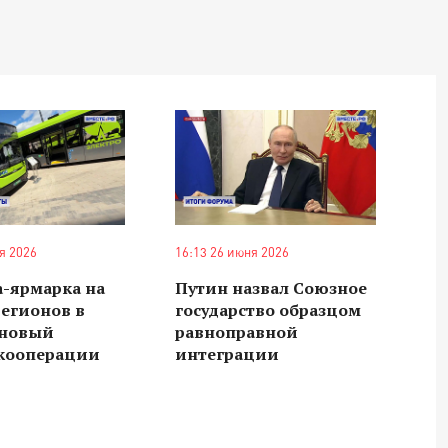
я 2026
16:13 26 июня 2026
-ярмарка на
Путин назвал Союзное
егионов в
государство образцом
 новый
равноправной
 кооперации
интеграции