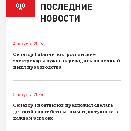
ПОСЛЕДНИЕ
НОВОСТИ
4 августа 2026
Сенатор Гибатдинов: российские
электрокары нужно переводить на полный
цикл производства
5 августа 2026
Сенатор Гибатдинов предложил сделать
детский спорт бесплатным и доступным в
каждом регионе