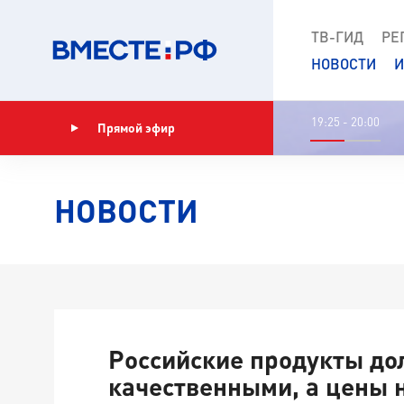
ТВ-ГИД
РЕ
НОВОСТИ
И
19:25 - 20:00
Прямой эфир
Показать программу
НОВОСТИ
Российские продукты д
качественными, а цены н