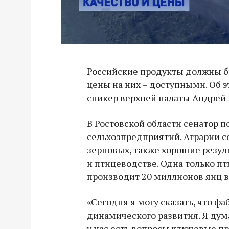
Российские продукты должны б
цены на них – доступными. Об 
спикер верхней палаты Андрей 
В Ростовской области сенатор п
сельхозпредприятий. Аграрии 
зерновых, также хорошие резул
и птицеводстве. Одна только п
производит 20 миллионов яиц в
«Сегодня я могу сказать, что фа
динамического развития. Я думаю
у нас есть вопросы ключевые п