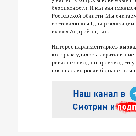
безопасности. И мы занимаемся
Ростовской области. Мы считаем
составляющая lдля реализации э
сказал Андрей Яцкин.
Интерес парламентариев вызвал
которым удалось в кратчайшие 
регионе завод по производств
поставок выросли больше, чем 