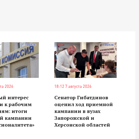
ста 2026
18:12 7 августа 2026
ый интерес
Сенатор Гибатдинов
и к рабочим
оценил ход приемной
иям: итоги
кампании в вузах
й кампании
Запорожской и
сионалитета»
Херсонской областей