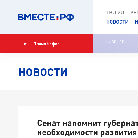
ТВ-ГИД
РЕ
НОВОСТИ
И
09:30 - 10:00
Прямой эфир
Показать программу
НОВОСТИ
Сенат напомнит губерна
необходимости развития