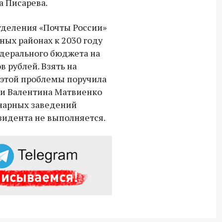
а Писарева.
тделения «Почты России»
ных районах к 2030 году
едерального бюджета на
 рублей. Взять на
 этой проблемы поручила
и Валентина Матвиенко
енарных заведений
зидента не выполняется.