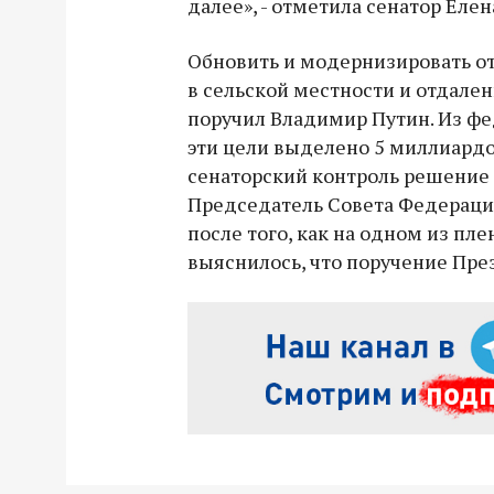
далее», - отметила сенатор Елен
Обновить и модернизировать о
в сельской местности и отдален
поручил Владимир Путин. Из ф
эти цели выделено 5 миллиардов
сенаторский контроль решение
Председатель Совета Федераци
после того, как на одном из пл
выяснилось, что поручение Пре