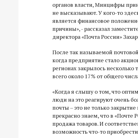
органов власти, Минцифры при
не высказывают. У кого-то зде
является финансовое положение
причины», - рассказал заместит
директора «Почта России» Захар
После так называемой почтовой
когда предприятие стало акци
регионах закрылось несколько 
всего около 17% от общего числ
«Когда я слышу о том, что опти
люди на это реагируют очень бо
почты – это не только закрытие 
прекрасно знаем, что в «Почте Р
продажа товаров. И соответстве
возможность что-то приобрести,