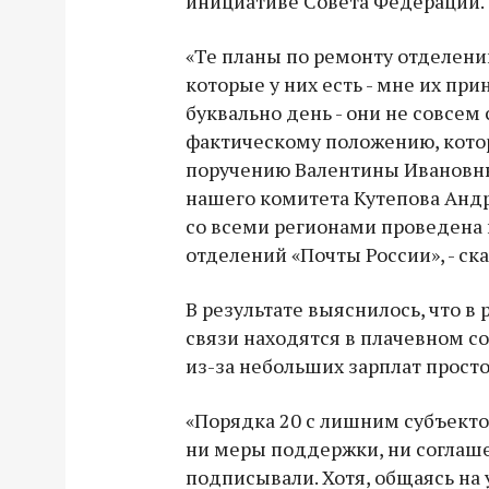
инициативе Совета Федерации.
«Те планы по ремонту отделени
которые у них есть - мне их пр
буквально день - они не совсем
фактическому положению, котор
поручению Валентины Ивановн
нашего комитета Кутепова Андр
со всеми регионами проведена 
отделений «Почты России», - ска
В результате выяснилось, что в
связи находятся в плачевном со
из-за небольших зарплат просто
«Порядка 20 с лишним субъекто
ни меры поддержки, ни соглаше
подписывали. Хотя, общаясь на