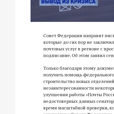
Совет Федерации направит пись
которые до сих пор не заключи
почтовых услуг в регионе с про
подписание. Об этом заявил сен
Только благодаря этому докуме
получить помощь федерального 
строительство новых отделений
незаинтересованности некоторы
улучшении работы «Почты Росс
недостоверных данных сенатора
время масштабной проверки, к