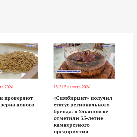
ста 2026
18:21 5 августа 2026
ни проверяют
«Симбирцит» получил
 зерна нового
статус регионального
бренда: в Ульяновске
отметили 35-летие
камнерезного
предприятия