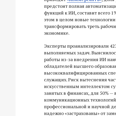
предстоит полная автоматизаци
функций к ИИ, составит всего 1
этом в целом новые технологии
трансформировать треть рабочи
экономике.
Эксперты проанализировали 423
выполняемых задач. Выяснилось
работы из-за внедрения ИИ наи
обладателей высшего образова
высококвалифицированных спе
служащих. Риск вытеснения час
искусственным интеллектом су
занятых в финансах, для 50% —
коммуникационных технологий 
профессиональной и научной де
надежно «застрахованы» от за