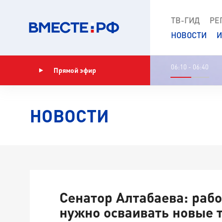
ТВ-ГИД
РЕ
НОВОСТИ
И
06:10 - 06:40
Прямой эфир
Показать программу
НОВОСТИ
Сенатор Алтабаева: раб
нужно осваивать новые 