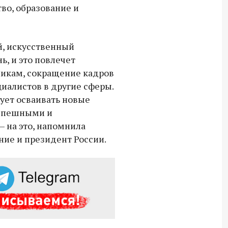
тво, образование и
й, искусственный
ь, и это повлечет
никам, сокращение кадров
циалистов в другие сферы.
ует осваивать новые
успешными и
 на это, напомнила
ие и президент России.