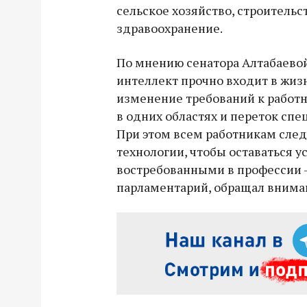
сельское хозяйство, строительс
здравоохранение.
По мнению сенатора Алтабаево
интеллект прочно входит в жизн
изменение требований к работ
в одних областях и переток спе
При этом всем работникам след
технологии, чтобы оставаться 
востребованными в профессии —
парламентарий, обращал вниман