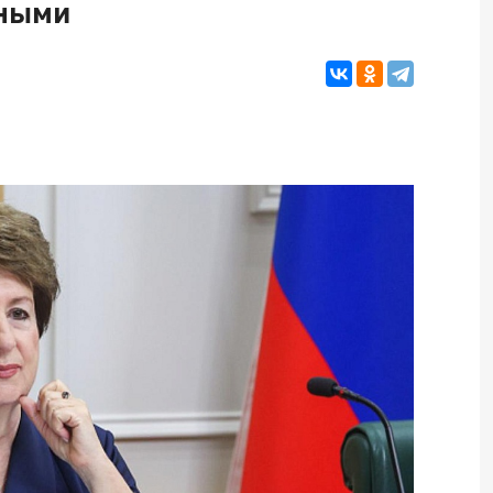
нными