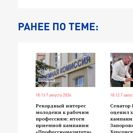
РАНЕЕ ПО ТЕМЕ:
18:13 7 августа 2026
18:12 7 авгу
Рекордный интерес
Сенатор
молодежи к рабочим
оценил 
профессиям: итоги
кампании
приемной кампании
Запорож
«Профессионалитета»
Херсонск