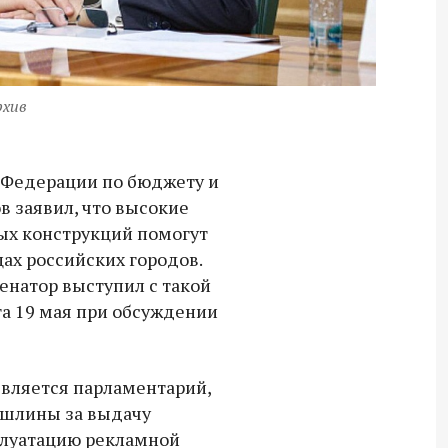
рхив
 Федерации по бюджету и
 заявил, что высокие
ых конструкций помогут
цах российских городов.
сенатор выступил с такой
а 19 мая при обсуждении
является парламентарий,
ошлины за выдачу
плуатацию рекламной