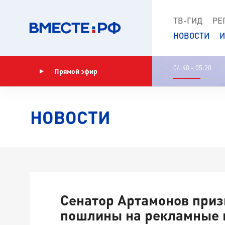
ТВ-ГИД
РЕ
НОВОСТИ
И
04:40 - 05:20
Прямой эфир
Показать программу
НОВОСТИ
Сенатор Артамонов приз
пошлины на рекламные 