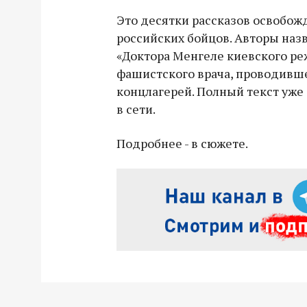
Это десятки рассказов освобож
российских бойцов. Авторы наз
«Доктора Менгеле киевского ре
фашистского врача, проводивш
концлагерей. Полный текст уже
в сети.
Подробнее - в сюжете.