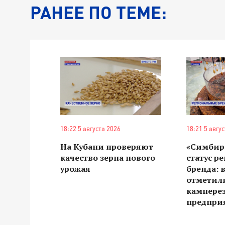
РАНЕЕ ПО ТЕМЕ:
18:22 5 августа 2026
18:21 5 авгу
На Кубани проверяют
«Симбир
качество зерна нового
статус р
урожая
бренда: 
отметили
камнере
предпри