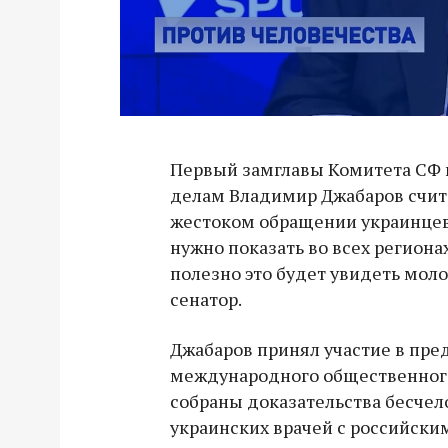
Первый замглавы Комитета СФ
делам Владимир Джабаров счита
жестоком обращении украинце
нужно показать во всех региона
полезно это будет увидеть мол
сенатор.
Джабаров принял участие в пре
международного общественного
собраны доказательства бесче
украинских врачей с российск