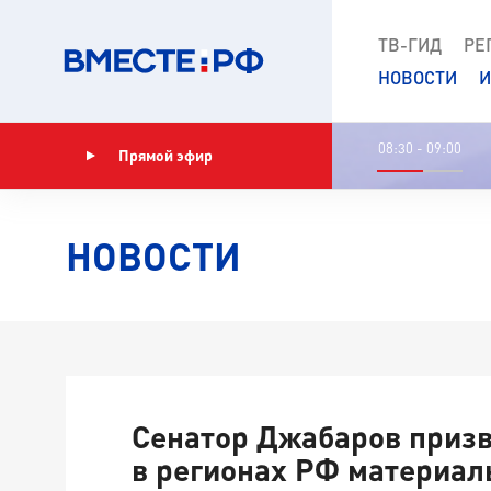
ТВ-ГИД
РЕ
НОВОСТИ
И
08:30 - 09:00
Прямой эфир
Показать программу
НОВОСТИ
Сенатор Джабаров призв
в регионах РФ материалы