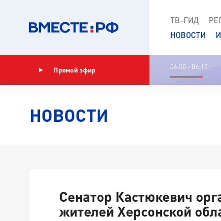
ТВ-ГИД
РЕ
НОВОСТИ
И
06:00 - 06:15
Прямой эфир
Показать программу
НОВОСТИ
Сенатор Кастюкевич орг
жителей Херсонской обл