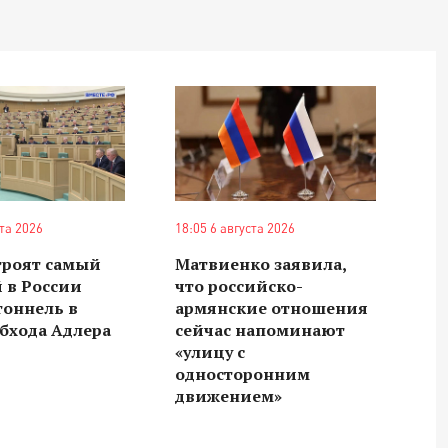
ста 2026
18:05 6 августа 2026
троят самый
Матвиенко заявила,
 в России
что российско-
тоннель в
армянские отношения
бхода Адлера
сейчас напоминают
«улицу с
односторонним
движением»