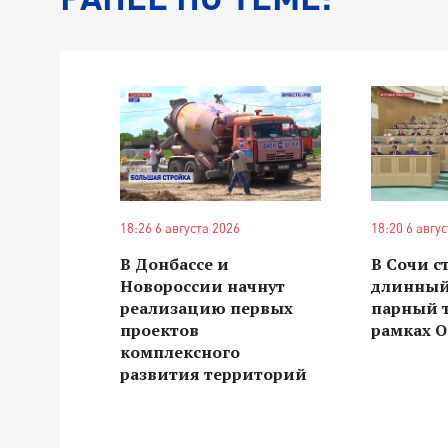
18:26 6 августа 2026
18:20 6 авгу
В Донбассе и
В Сочи с
Новороссии начнут
длинный
реализацию первых
парный 
проектов
рамках О
комплексного
развития территорий