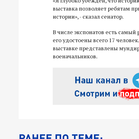
«Я глубоко убежден, что историю
выставка позволяет ребятам пр
истории», - сказал сенатор.
В числе экспонатов есть самый 
его удостоены всего 17 человек.
выставке представлены мунд
военачальников.
РАНЕЕ ПО ТЕМЕ: