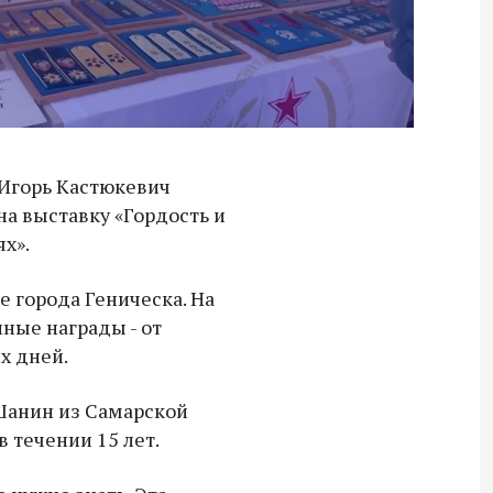
 Игорь Кастюкевич
на выставку «Гордость и
ях».
 города Геническа. На
ные награды - от
х дней.
Шанин из Самарской
в течении 15 лет.