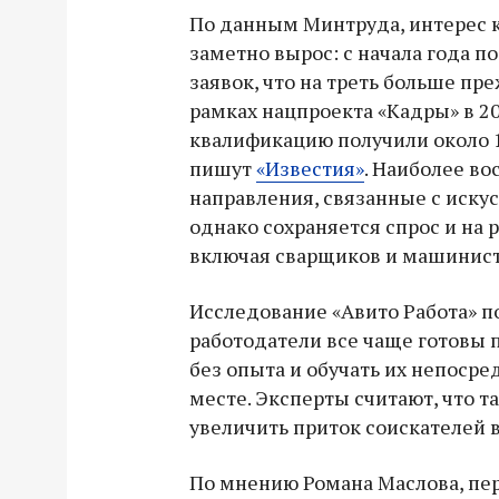
По данным Минтруда, интерес 
заметно вырос: с начала года п
заявок, что на треть больше пре
рамках нацпроекта «Кадры» в 2
квалификацию получили около 1
пишут
«Известия»
. Наиболее в
направления, связанные с иску
однако сохраняется спрос и на 
включая сварщиков и машинист
Исследование «Авито Работа» п
работодатели все чаще готовы
без опыта и обучать их непосре
месте. Эксперты считают, что т
увеличить приток соискателей в
По мнению Романа Маслова, пе