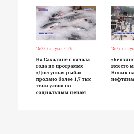
15:28 7 августа 2026
15:27 7 авгу
На Сахалине с начала
«Бензин
года по программе
вместо м
«Доступная рыба»
Новик н
продано более 1,7 тыс
нефтяная
тонн улова по
социальным ценам