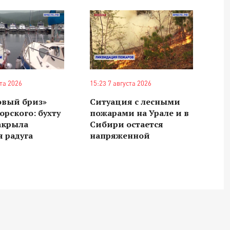
ста 2026
15:23 7 августа 2026
овый бриз»
Ситуация с лесными
орского: бухту
пожарами на Урале и в
акрыла
Сибири остается
 радуга
напряженной