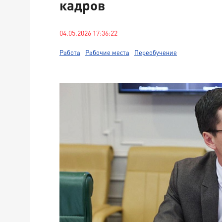
кадров
04.05.2026 17:36:22
Работа
Рабочие места
Переобучение