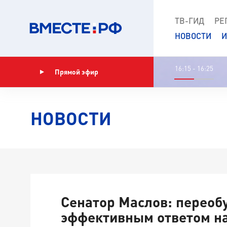
ТВ-ГИД
РЕ
НОВОСТИ
И
16:15 - 16:25
Прямой эфир
Показать программу
НОВОСТИ
Сенатор Маслов: переоб
эффективным ответом н