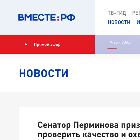
ТВ-ГИД
РЕ
НОВОСТИ
И
19:25 - 20:00
Прямой эфир
Показать программу
НОВОСТИ
Сенатор Перминова при
проверить качество и ох