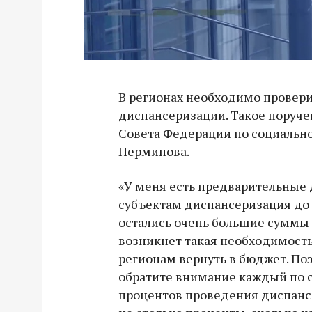
В регионах необходимо провери
диспансеризации. Такое поруче
Совета Федерации по социальн
Перминова.
«У меня есть предварительные 
субъектам диспансеризация до 
остались очень большие суммы и
возникнет такая необходимость
регионам вернуть в бюджет. Поэ
обратите внимание каждый по с
процентов проведения диспанс