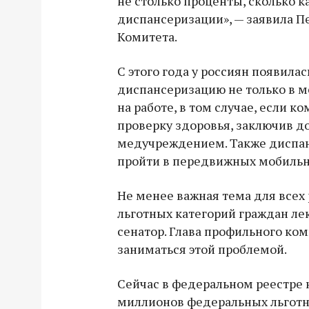
не столько проценты, сколько 
диспансеризации», — заявила П
Комитета.
С этого года у россиян появила
диспансеризацию не только в м
на работе, в том случае, если к
проверку здоровья, заключив д
медучреждением. Также диспа
пройти в передвижных мобильн
Не менее важная тема для всех
льготных категорий граждан ле
сенатор. Глава профильного ко
заниматься этой проблемой.
Сейчас в федеральном реестре 
миллионов федеральных льготн