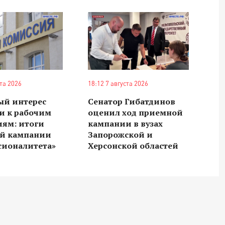
ста 2026
18:12 7 августа 2026
ый интерес
Сенатор Гибатдинов
и к рабочим
оценил ход приемной
иям: итоги
кампании в вузах
й кампании
Запорожской и
сионалитета»
Херсонской областей