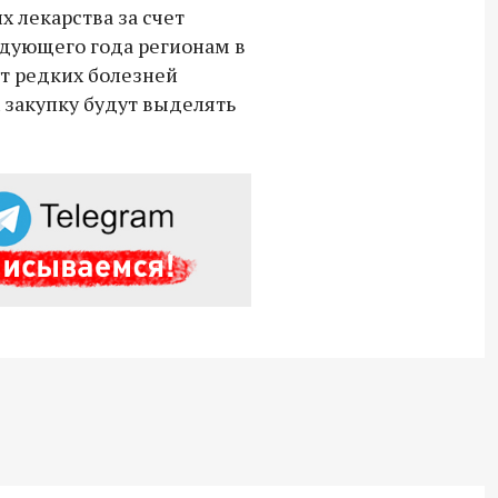
 лекарства за счет
едующего года регионам в
от редких болезней
 закупку будут выделять