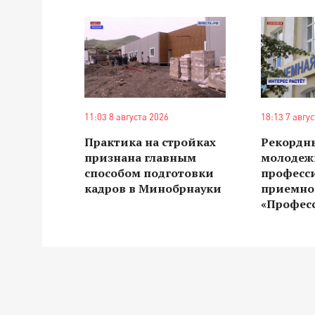
11:03 8 августа 2026
18:13 7 авгу
Практика на стройках
Рекордн
признана главным
молодеж
способом подготовки
професс
кадров в Минобрнауки
приемно
«Профес