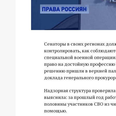
Сенаторы в своих регионах дол
контролировать, как соблюдают
специальной военной операции.
право на достойную профессию 
решению пришли в верхней пал
доклада генерального прокурор
Надзорная структура проверила
выяснила: за прошлый год раб
половины участников СВО из чис
помощью.