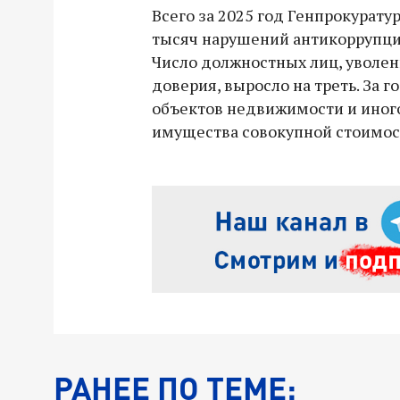
Всего за 2025 год Генпрокурату
тысяч нарушений антикоррупци
Число должностных лиц, уволенн
доверия, выросло на треть. За г
объектов недвижимости и иног
имущества совокупной стоимост
РАНЕЕ ПО ТЕМЕ: