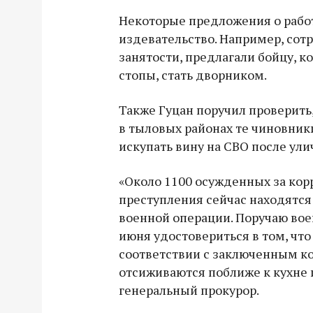
Некоторые предложения о рабо
издевательство. Например, сот
занятости, предлагали бойцу, 
стопы, стать дворником.
Также Гуцан поручил проверить,
в тыловых районах те чиновник
искупать вину на СВО после ули
«Около 1100 осужденных за ко
преступления сейчас находятся
военной операции. Поручаю во
июня удостовериться в том, что
соответствии с заключенным ко
отсиживаются поближе к кухне и
генеральный прокурор.