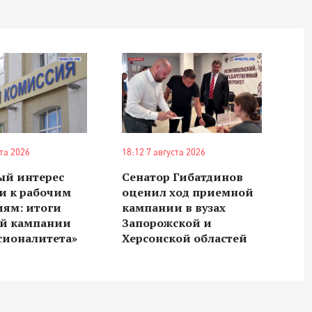
ста 2026
18:12 7 августа 2026
ый интерес
Сенатор Гибатдинов
и к рабочим
оценил ход приемной
иям: итоги
кампании в вузах
й кампании
Запорожской и
сионалитета»
Херсонской областей