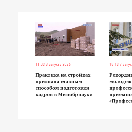
11:03 8 августа 2026
18:13 7 авгу
Практика на стройках
Рекордн
признана главным
молодеж
способом подготовки
професс
кадров в Минобрнауки
приемно
«Профес