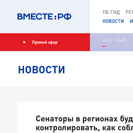
ТВ-ГИД
РЕ
НОВОСТИ
И
16:10 - 16:40
Прямой эфир
Показать программу
НОВОСТИ
Сенаторы в регионах буд
контролировать, как со