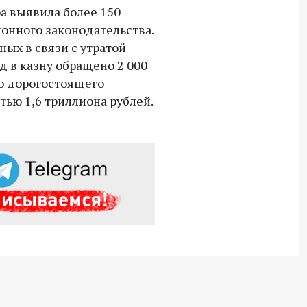
ра выявила более 150
онного законодательства.
ых в связи с утратой
од в казну обращено 2 000
о дорогостоящего
ью 1,6 триллиона рублей.