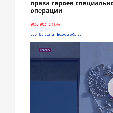
права героев специальн
операции
20.03.2026 12:11:46
СВО
Ветераны
Трудоустройство