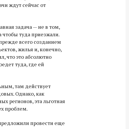
ачи ждут сейчас от
авная задача — не в том,
а чтобы туда приезжали.
 прежде всего созданием
ектов, жилья и, конечно,
л, что это абсолютно
едет туда, где ей
ьным, там действует
овых. Однако, как
ых регионов, эта льготная
ех проблем.
 предложили провести еще