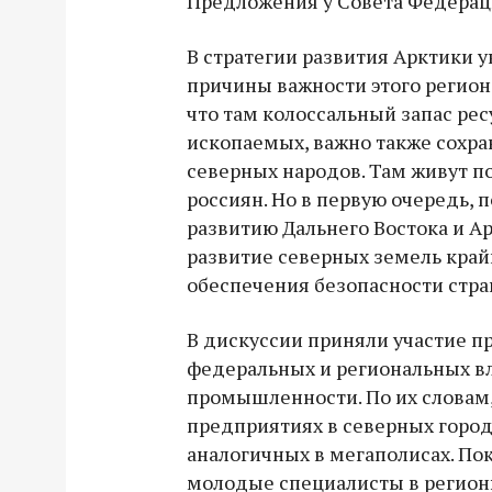
Предложения у Совета Федераци
В стратегии развития Арктики 
причины важности этого региона
что там колоссальный запас рес
ископаемых, важно также сохра
северных народов. Там живут п
россиян. Но в первую очередь, 
развитию Дальнего Востока и А
развитие северных земель край
обеспечения безопасности стра
В дискуссии приняли участие п
федеральных и региональных вла
промышленности. По их словам,
предприятиях в северных город
аналогичных в мегаполисах. Пок
молодые специалисты в регион