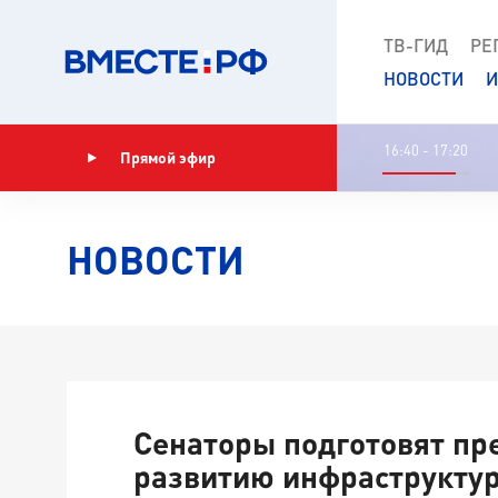
ТВ-ГИД
РЕ
НОВОСТИ
И
16:40 - 17:20
Прямой эфир
Показать программу
НОВОСТИ
Сенаторы подготовят пр
развитию инфраструкту