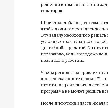
решении в том числе и этой зад
сенаторов.
Шевченко добавил, что самая гл
чтобы люди там остались жить, 
Эту задачу необходимо решать
условий: строительством соцобъ
достойной зарплатой. Он отмети
нормально, ведь молодежь не по
невыгодно работать.
Чтобы регион стал привлекател
арктическая ипотека под 2% год
отметили представители северн
программа не может решить вс
После дискуссии власти Ямала