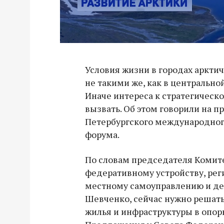
Условия жизни в городах аркти
не такими же, как в центральной
Иначе интереса к стратегическ
вызвать. Об этом говорили на п
Петербургского международног
форума.
По словам председателя Комит
федеративному устройству, рег
местному самоуправлению и де
Шевченко, сейчас нужно решать
жилья и инфраструктуры в опор