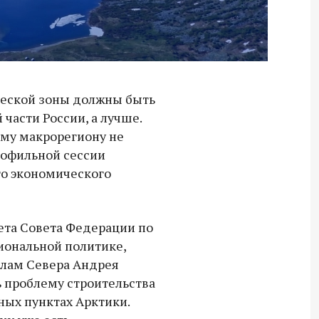
ческой зоны должны быть
 части России, а лучше.
ому макрорегиону не
рофильной сессии
о экономического
ета Совета Федерации по
иональной политике,
лам Севера Андрея
 проблему строительства
ных пунктах Арктики.